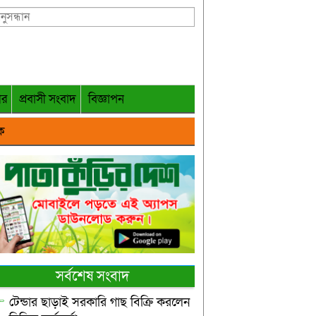
গর
প্রবাসী সংবাদ
বিজ্ঞাপন
ক
সর্বশেষ সংবাদ
টেন্ডার ছাড়াই সরকারি গাছ বিক্রি করলেন