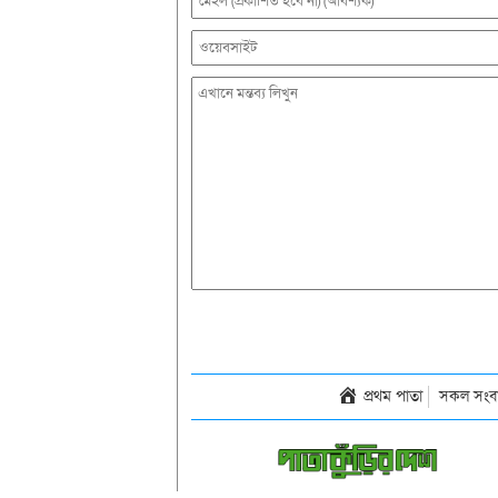
প্রথম পাতা
সকল সংব