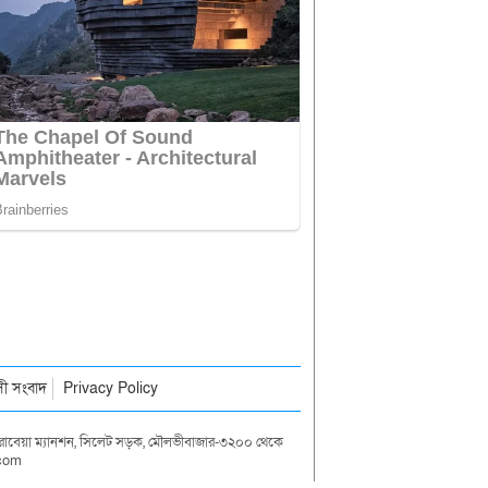
াসী সংবাদ
Privacy Policy
দা রাবেয়া ম্যানশন, সিলেট সড়ক, মৌলভীবাজার-৩২০০ থেকে
.com