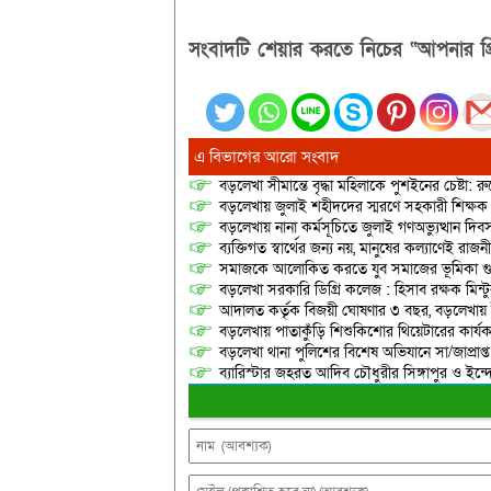
সংবাদটি শেয়ার করতে নিচের “আপনার প্র
এ বিভাগের আরো সংবাদ
বড়লেখা সীমান্তে বৃদ্ধা মহিলাকে পুশইনের চেষ্টা: 
বড়লেখায় জুলাই শহীদদের স্মরণে সহকারী শিক্ষক স
বড়লেখায় নানা কর্মসূচিতে জুলাই গণঅভ্যুত্থান দ
ব্যক্তিগত স্বার্থের জন্য নয়, মানুষের কল্যাণেই 
সমাজকে আলোকিত করতে যুব সমাজের ভূমিকা গুরুত্
বড়লেখা সরকারি ডিগ্রি কলেজ : হিসাব রক্ষক মিন্টু
আদালত কর্তৃক বিজয়ী ঘোষণার ৩ বছর, বড়লেখায়
বড়লেখায় পাতাকুঁড়ি শিশুকিশোর থিয়েটারের কার্য
বড়লেখা থানা পুলিশের বিশেষ অভিযানে সা/জাপ্রাপ্
ব্যারিস্টার জহরত আদিব চৌধুরীর সিঙ্গাপুর ও ইন্দোনেশ