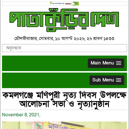
মৌলভীবাজার, সোমবার, ১০ আগস্ট ২০২৬, ২৬ শ্রাবণ ১৪৩৩
Main Menu
Sub Menu
কমলগঞ্জে মণিপুরী নৃত্য দিবস উপলক্ষে
আলোচনা সভা ও নৃত্যানুষ্ঠান
November 8, 2021,