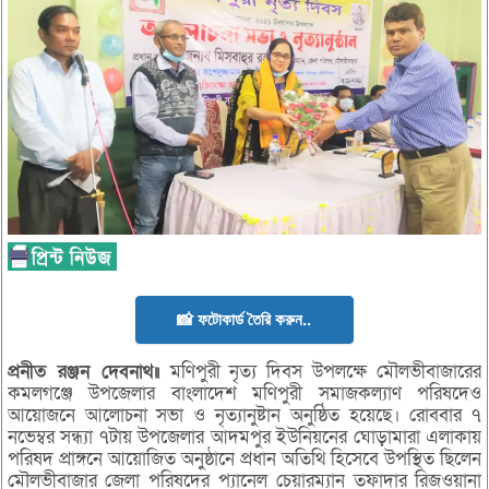
📸 ফটোকার্ড তৈরি করুন..
প্রনীত রঞ্জন দেবনাথ॥
মণিপুরী নৃত্য দিবস উপলক্ষে মৌলভীবাজারের
কমলগঞ্জে উপজেলার বাংলাদেশ মণিপুরী সমাজকল্যাণ পরিষদেও
আয়োজনে আলোচনা সভা ও নৃত্যানুষ্টান অনুষ্ঠিত হয়েছে। রোববার ৭
নভেম্বর সন্ধ্যা ৭টায় উপজেলার আদমপুর ইউনিয়নের ঘোড়ামারা এলাকায়
পরিষদ প্রাঙ্গনে আয়োজিত অনুষ্ঠানে প্রধান অতিথি হিসেবে উপস্থিত ছিলেন
মৌলভীবাজার জেলা পরিষদের প্যানেল চেয়ারম্যান তফাদার রিজওয়ানা