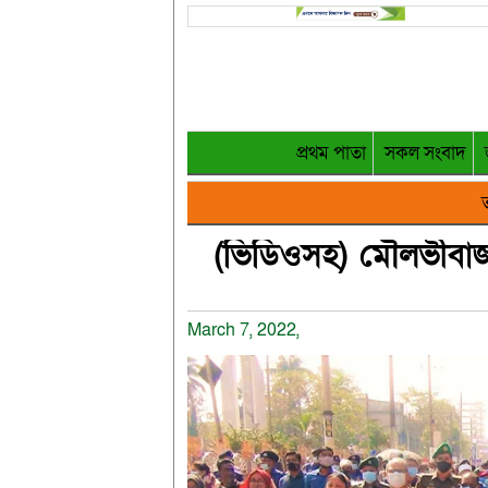
প্রথম পাতা
সকল সংবাদ
ত
(ভিডিওসহ) মৌলভীবাজা
March 7, 2022,