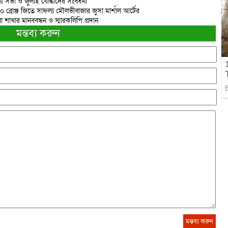
 সভা ও জুলাই যোদ্ধাদের সংবর্ধনা
 ১০ ব্রোঞ্জ জিতে সাফল্য মৌলভীবাজার জুসা মার্শাল আর্টের
াখার মানববন্ধন ও স্মারকলিপি প্রদান
মন্তব্য করুন