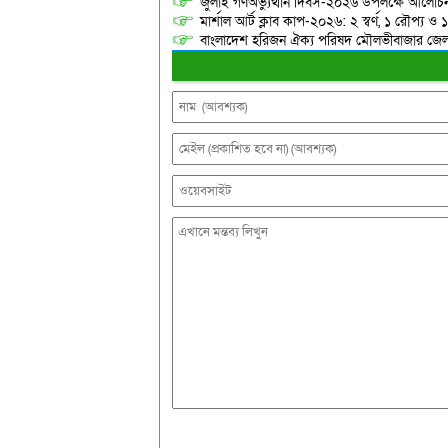
জুলাই গণঅভ্যুত্থান দিবস-২০২৬ উপলক্ষে আলোচনা
মার্শাল আর্ট ক্লাব কাপ-২০২৬: ২ স্বর্ণ, ১ রৌপ্য ও
বাংলাদেশ হরিজন ঐক্য পরিষদ মৌলভীবাজার জেলা শ