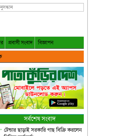
গর
প্রবাসী সংবাদ
বিজ্ঞাপন
ক
সর্বশেষ সংবাদ
টেন্ডার ছাড়াই সরকারি গাছ বিক্রি করলেন