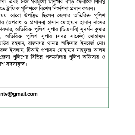
েন। এবং ঈদে ঘরমুখো মানুষের বাড়ি ফেরাকে নির্বিঘ্ন
ে ট্রাফিক পুলিশকে বিশেষ নির্দেশনা প্রদান করেন।
ময় আরো উপস্থিত ছিলেন জেলার অতিরিক্ত পুলিশ
পার (অপরাধ ও প্রশাসন) হাসান মোহাম্মদ হাসান নাসের
াবদার, অতিরিক্ত পুলিশ সুপার (ডিএসবি) সুদর্শন কুমার
য়, অতিরিক্ত পুলিশ সুপার (সদর সার্কেল) মোহাম্মদ
য়াউর রহমান, রাজনগর থানার অফিসার ইনচার্জ মোঃ
রুল ইসলাম, টিআই প্রশাসন মোহাম্মদ মাহফুজ আলম
জেলা পুলিশের বিভিন্ন পদমর্যাদার পুলিশ অফিসার ও
িশ সদস্যবৃন্দ।
medntv@gmail.com