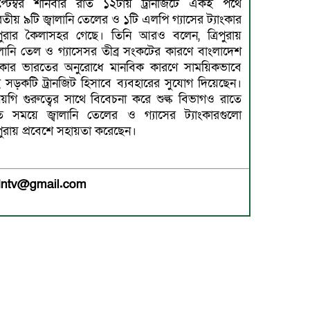
প্টেম্বর শনিবার রাত ১২টায় ট্রানজিটে একই পথে
তীয় ৯টি জ্বালানি তেলের ও ১টি এলপি গ্যাসের ট্যাংকার
িপুরায় প্রবেশে সহায়তা করেছেন।
medntv@gmail.com