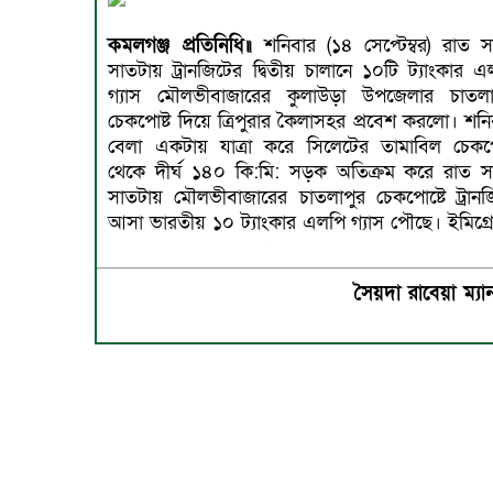
কমলগঞ্জ প্রতিনিধি॥
শনিবার (১৪ সেপ্টেম্বর) রাত স
সাতটায় ট্রানজিটের দ্বিতীয় চালানে ১০টি ট্যাংকার এ
গ্যাস মৌলভীবাজারের কুলাউড়া উপজেলার চাতলা
চেকপোষ্ট দিয়ে ত্রিপুরার কৈলাসহর প্রবেশ করলো। শনি
বেলা একটায় যাত্রা করে সিলেটের তামাবিল চেকপো
থেকে দীর্ঘ ১৪০ কি:মি: সড়ক অতিক্রম করে রাত স
সাতটায় মৌলভীবাজারের চাতলাপুর চেকপোষ্টে ট্রানজ
আসা ভারতীয় ১০ ট্যাংকার এলপি গ্যাস পৌছে। ইমিগ্র
সৈয়দা রাবেয়া ম্