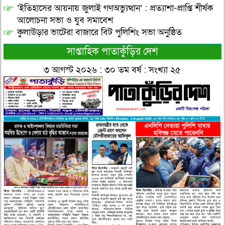
‘ইতিহাসের আয়নায় জুলাই গণঅভ্যুত্থান’ : প্রত্যাশা-প্রাপ্তি শীর্ষক
আলোচনা সভা ও যুব সমাবেশ
কুলাউড়ার ভাটেরা বাজারে বিট পুলিশিং সভা অনুষ্ঠিত
সাপ্তাহিক পাতাকুঁড়ির দেশ
৩ আগস্ট ২০২৬ : ৩০ তম বর্ষ : সংখ্যা ২৫