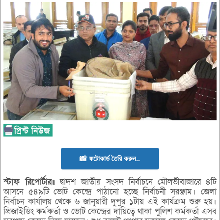
📸 ফটোকার্ড তৈরি করুন..
স্টাফ রিপোর্টার॥
দ্বাদশ জাতীয় সংসদ নির্বাচনে মৌলভীবাজারে ৪টি
আসনে ৫৪৯টি ভোট কেন্দ্রে পাঠানো হচ্ছে নির্বাচনী সরঞ্জাম। জেলা
নির্বাচন কার্যালয় থেকে ৬ জানুয়ারী দুপুর ১টায় এই কার্যক্রম শুরু হয়।
প্রিজাইডিং কর্মকর্তা ও ভোট কেন্দ্রের দায়িত্বে থাকা পুলিশ কর্মকর্তা এসব