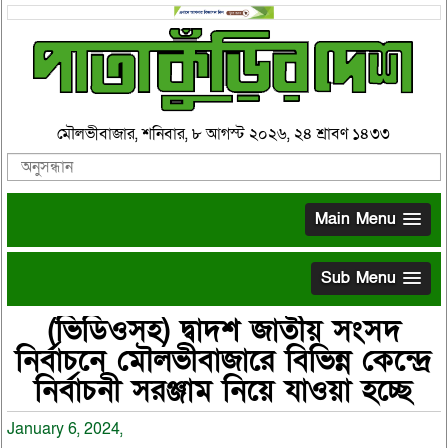
মৌলভীবাজার, শনিবার, ৮ আগস্ট ২০২৬, ২৪ শ্রাবণ ১৪৩৩
Main Menu
Sub Menu
(ভিডিওসহ) দ্বাদশ জাতীয় সংসদ
নির্বাচনে মৌলভীবাজারে বিভিন্ন কেন্দ্রে
নির্বাচনী সরঞ্জাম নিয়ে যাওয়া হচ্ছে
January 6, 2024,