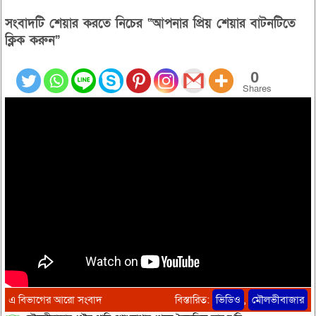
সংবাদটি শেয়ার করতে নিচের “আপনার প্রিয় শেয়ার বাটনটিতে
ক্লিক করুন”
0
Shares
এ বিভাগের আরো সংবাদ
বিস্তারিত:
ভিডিও
,
মৌলভীবাজার