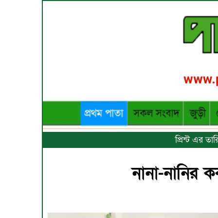
প্রিন্ট এর ত
নানা-নানির 