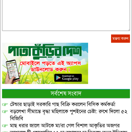
সর্বশেষ সংবাদ
টেন্ডার ছাড়াই সরকারি গাছ বিক্রি করলেন বিসিক কর্মকর্তা
বড়লেখা সীমান্তে বৃদ্ধা মহিলাকে পুশইনের চেষ্টা: রুখে দিলো ৫২
বিজিবি
মাছ ধরার জালে আটকে মা/রা গেল বিশাল আকৃতির অজগর