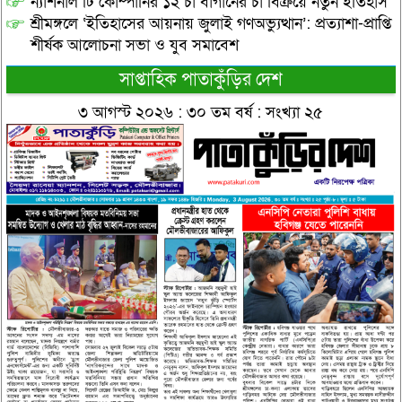
ন্যাশনাল টি কোম্পানির ১২ চা বাগানের চা বিক্রয়ে নতুন ইতিহাস
শ্রীমঙ্গলে ‘ইতিহাসের আয়নায় জুলাই গণঅভ্যুত্থান’: প্রত্যাশা-প্রাপ্তি
শীর্ষক আলোচনা সভা ও যুব সমাবেশ
সাপ্তাহিক পাতাকুঁড়ির দেশ
৩ আগস্ট ২০২৬ : ৩০ তম বর্ষ : সংখ্যা ২৫