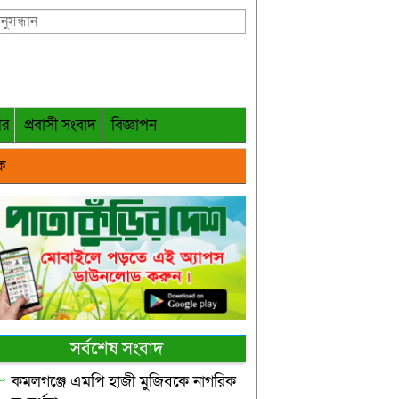
গর
প্রবাসী সংবাদ
বিজ্ঞাপন
ক
সর্বশেষ সংবাদ
কমলগঞ্জে এমপি হাজী মুজিবকে নাগরিক