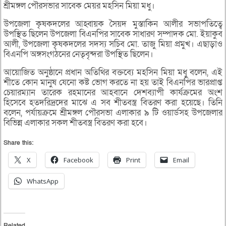
শ্রীমঙ্গল পৌরসভার সাবেক মেয়র মহসিন মিয়া মধু।
উপজেলা কৃষকদলের আহ্বায়ক সৈয়দ মুস্তাকিন আলীর সভাপতিত্বে
উপস্থিত ছিলেন উপজেলা বিএনপির সাবেক সাধারণ সম্পাদক মো. ইয়াকুব
আলী, উপজেলা কৃষকদলের সদস্য সচিব মো. তাজু মিয়া প্রমুখ। এছাড়াও
বিএনপি অঙ্গসংগঠনের নেতৃবৃন্দরা উপস্থিত ছিলেন।
আয়োজিত অনুষ্ঠানে প্রধান অতিথির বক্তব্যে মহসিন মিয়া মধু বলেন, এই
শীতে কোন মানুষ যেনো কষ্ট ভোগ করতে না হয় তাই বিএনপির ভারপ্রাপ্ত
চেয়ারম্যান তারেক রহমানের আহবানে দেশব্যাপী কার্যক্রমের অংশ
হিসেবে হতদরিদ্রদের মাঝে এ সব শীতবস্ত্র বিতরণ করা হয়েছে। তিনি
বলেন, পর্যায়ক্রমে শ্রীমঙ্গল পৌরসভা এলাকার ৯ টি ওয়ার্ডসহ উপজেলার
বিভিন্ন এলাকার সকল শীতবস্ত্র বিতরণ করা হবে।
Share this:
X
Facebook
Print
Email
WhatsApp
Related