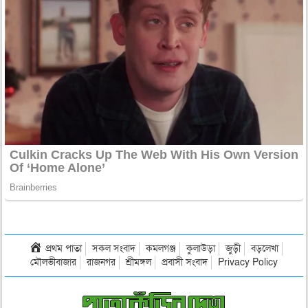
প্রথম পাতা
সকল সংবাদ
কমলগঞ্জ
কুলাউড়া
জুড়ী
বড়লেখা
মৌলভীবাজার
রাজনগর
শ্রীমঙ্গল
প্রবাসী সংবাদ
Privacy Policy