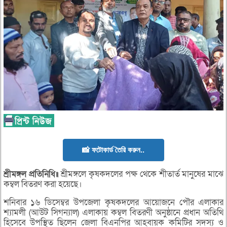
📸 ফটোকার্ড তৈরি করুন..
শ্রীমঙ্গল
প্রতিনিধি॥
শ্রীমঙ্গলে কৃষকদলের পক্ষ থেকে শীতার্ত মানুষের মাঝে
কম্বল বিতরণ করা হয়েছে।
শনিবার ১৬ ডিসেম্বর উপজেলা কৃষকদলের আয়োজনে পৌর এলাকার
শ্যামলী (আউট সিগন্যাল) এলাকায় কম্বল বিতরণী অনুষ্ঠানে প্রধান অতিথি
হিসেবে উপস্থিত ছিলেন জেলা বিএনপির আহবায়ক কমিটির সদস্য ও