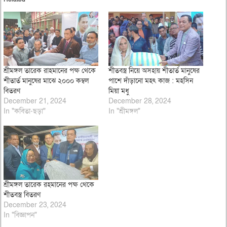
শ্রীমঙ্গল তারেক রাহমানের পক্ষ থেকে
শীতবস্ত্র নিয়ে অসহায় শীতার্ত মানুষের
শীতার্ত মানুষের মাঝে ২০০০ কম্বল
পাশে দাঁড়ানো মহৎ কাজ : মহসিন
বিতরণ
মিয়া মধু
December 21, 2024
December 28, 2024
In "কবিতা-ছড়া"
In "শ্রীমঙ্গল"
শ্রীমঙ্গল তারেক রহমানের পক্ষ থেকে
শীতবস্ত্র বিতরণ
December 23, 2024
In "বিজ্ঞাপন"