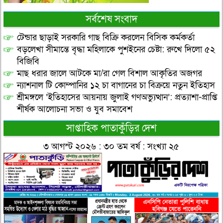
সর্বশেষ সংবাদ
টেন্ডার ছাড়াই সরকারি গাছ বিক্রি করলেন বিসিক কর্মকর্তা
বড়লেখা সীমান্তে বৃদ্ধা মহিলাকে পুশইনের চেষ্টা: রুখে দিলো ৫২
বিজিবি
মাছ ধরার জালে আটকে মা/রা গেল বিশাল আকৃতির অজগর
ন্যাশনাল টি কোম্পানির ১২ চা বাগানের চা বিক্রয়ে নতুন ইতিহাস
শ্রীমঙ্গলে ‘ইতিহাসের আয়নায় জুলাই গণঅভ্যুত্থান’: প্রত্যাশা-প্রাপ্তি
শীর্ষক আলোচনা সভা ও যুব সমাবেশ
সাপ্তাহিক পাতাকুঁড়ির দেশ
৩ আগস্ট ২০২৬ : ৩০ তম বর্ষ : সংখ্যা ২৫