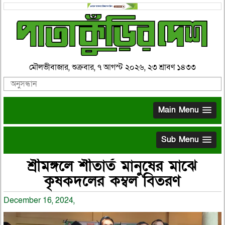
মৌলভীবাজার, শুক্রবার, ৭ আগস্ট ২০২৬, ২৩ শ্রাবণ ১৪৩৩
Main Menu
Sub Menu
শ্রীমঙ্গলে শীতার্ত মানুষের মাঝে
কৃষকদলের কম্বল বিতরণ
December 16, 2024,