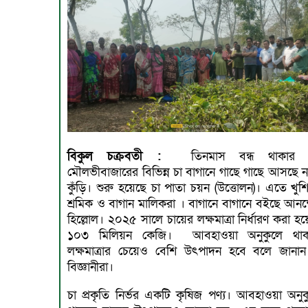
বিকুল
চক্রবতী :
তিনমাস বন্ধ থাকার
মৌলভীবাজারের বিভিন্ন চা বাগানে গাছে গাছে আসছে ন
কুঁড়ি। শুরু হয়েছে চা পাতা চয়ন (উত্তোলন)। এতে খুশি
শ্রমিক ও বাগান মালিকরা । বাগানে বাগানে বইছে আনন্
হিল্লোল। ২০২৫ সালে চায়ের লক্ষমাত্রা নির্ধারণ করা হ
১০৩ মিলিয়ন কেজি। আবহাওয়া অনুকুলে থা
লক্ষমাত্রার চেয়েও বেশি উৎপাদন হবে বলে জানান
বিজ্ঞানীরা।
চা প্রকৃতি নির্ভর একটি কৃষিজ পণ্য। আবহাওয়া অনুক