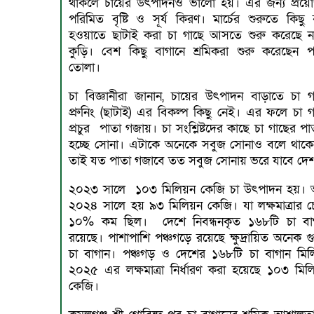
থাকলে চায়ের উৎপাদনও ভালো হয়। এর জন্য প্রয়
পরিমিত বৃষ্টি ও সূর্য কিরণ। মার্চের শুরুতে কিছু বৃ
হওয়াতে ছাটাই করা চা গাছে আসতে শুরু করেছে ন
কুড়ি। বেশ কিছু বাগানে শ্রমিকরা শুরু করেছেন প
তোলা।
চা বিজ্ঞানীরা জানান, চায়ের উৎপাদন বাড়াতে চা গ
প্রুনিং (ছাটাই) এর বিকল্প কিছু নেই। এর ফলে চা গ
প্রচুর পাতা গজায়। চা সংশ্লিষ্টদের কাছে চা গাছের প
হচ্ছে সোনা। এটাকে অনেকে সবুজ সোনাও বলে থাক
তাই যত পাতা গজাবে তত সবুজ সোনায় ভরে যাবে দে
২০২৩ সালে ১০৩ মিলিয়ন কেজি চা উৎপাদন হয়।
২০২৪ সালে হয় ৯৩ মিলিয়ন কেজি। যা লক্ষমাত্রার চ
১০% কম ছিল। দেশে নিবন্ধনকৃত ১৬৮টি চা বা
রয়েছে। পাশাপাশি পঞ্চগড়ে রয়েছে ক্ষুদ্রায়িত অনেক গ
চা বাগান। পঞ্চগড় ও দেশের ১৬৮টি চা বাগান মিল
২০২৫ এর লক্ষমাত্রা নির্ধারণ করা হয়েছে ১০৩ মিল
কেজি।