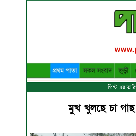
প্রিন্ট এর তা
মুখ খুলছে চা গাছ