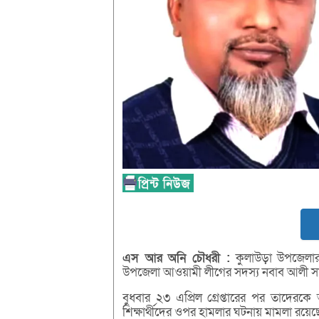
এস
আর
অনি
চৌধরী :
কুলাউড়া উপজেলার
উপজেলা আওয়ামী লীগের সদস্য নবাব আলী সাজ্
বুধবার ২৩ এপ্রিল গ্রেপ্তারের পর তাদেরকে
শিক্ষার্থীদের ওপর হামলার ঘটনায় মামলা রয়ে