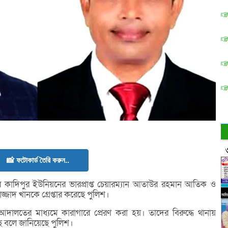
📸 ফটোকার্ড তৈরি করুন..
 কাদিপুর ইউনিয়নের ভারপ্রাপ্ত চেয়ারম্যান আতাউর রহমান আতিক ও
জাদ খানকে গ্রেপ্তার করেছে পুলিশ।
 আদালতের মাধ্যমে কারাগারে প্রেরণ করা হয়। তাদের বিরুদ্ধে থানায়
ছে বলে জানিয়েছে পুলিশ।