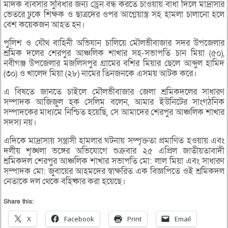
মাদক ব্যবসার সুবিধার জন্য ড্রেন বন্ধ করতে চাওয়ায় বাধা দিলে মাদ্রাসার
ভেতরে ঢুকে শিক্ষক ও ছাত্রদের ওপর আগ্নেয়াস্ত্র সহ হামলা চালানো হলে
বেশ কয়েকজন আহত হন।
পুলিশ ও যৌথ বাহিনী অভিযান চালিয়ে মৌলভীবাজার সদর উপজেলার
শ্রমিক দলের শেরপুর আঞ্চলিক শাখার সহ-সভাপতি চান মিয়া (৫০),
নবীগঞ্জ উপজেলার মজলিসপুর গ্রামের বশির মিয়ার ছেলে আব্দুল হামিদ
(৩০) ও খালেদ মিয়া (২৮) নামের তিনজনকে এসময় আটক করে।
এ বিষতে জানতে চাইলে মৌলভীবাজার জেলা শ্রমিকদলের সাধারণ
সম্পাদক আজিজুল হক সেলিম বলেন, আমার ইউনিটের সাংগঠনিক
সম্পাদকের মাধ্যমে নিশ্চিত হয়েছি, সে আমাদের শেরপুর আঞ্চলিক শাখার
সদস্য নয়।
এদিকে মাদ্রাসায় সন্ত্রাসী হামলার ঘটনায় সম্পৃক্ততা প্রমাণিত হওয়ায় এবং
দলীয় শৃঙ্খলা ভঙ্গের অভিযোগে শুক্রবার ২৫ এপ্রিল জাতীয়তাবাদী
শ্রমিকদল শেরপুর আঞ্চলিক শাখার সভাপতি মো: লাল মিয়া এবং সাধারণ
সম্পাদক মো: জুবায়ের আহমদের স্বাক্ষরিত এক বিজ্ঞপিতে ওই শ্রমিকদল
নেতাকে দল থেকে বহিষ্কার করা হয়েছে।
Share this:
X
Facebook
Print
Email