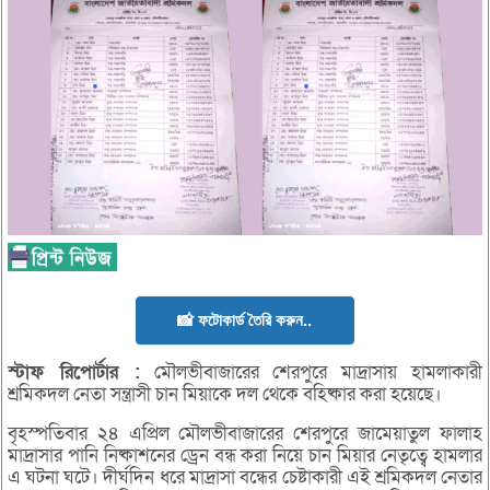
📸 ফটোকার্ড তৈরি করুন..
স্টাফ
রিপোর্টার :
মৌলভীবাজারের শেরপুরে মাদ্রাসায় হামলাকারী
শ্রমিকদল নেতা সন্ত্রাসী চান মিয়াকে দল থেকে বহিষ্কার করা হয়েছে।
বৃহস্পতিবার ২৪ এপ্রিল মৌলভীবাজারের শেরপুরে জামেয়াতুল ফালাহ
মাদ্রাসার পানি নিষ্কাশনের ড্রেন বন্ধ করা নিয়ে চান মিয়ার নেতৃত্বে হামলার
এ ঘটনা ঘটে। দীর্ঘদিন ধরে মাদ্রাসা বন্ধের চেষ্টাকারী এই শ্রমিকদল নেতার