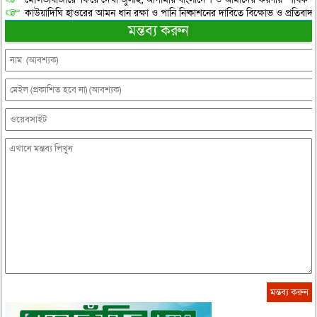
কাউয়াদিঘি হাওরের আমন ধান রক্ষা ও পানি নিষ্কাশনের দাবিতে বিক্ষোভ ও প্রতিবাদ
মন্তব্য করুন