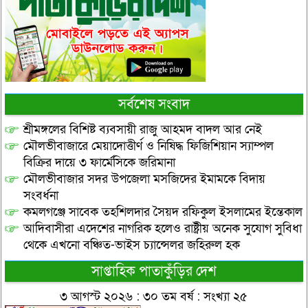
সর্বশেষ সংবাদ
শ্রীমঙ্গলের বিশিষ্ট ব্যবসায়ী রাজু আহমদ বাদল আর নেই
মৌলভীবাজারে মেয়াদোত্তীর্ণ ও নিষিদ্ধ ফিজিশিয়ান স্যাম্পল
বিক্রির দায়ে ৩ ফার্মেসিকে জরিমানা
মৌলভীবাজার সদর উপজেলা মসজিদের ইমামকে বিদায়
সংবর্ধনা
কমলগঞ্জে সাবেক তহশিলদার সৈয়দ রফিকুল ইসলামের ইন্তেকাল
আদিবাসীরা এদেশের নাগরিক হলেও রাষ্ট্রীয় অনেক সুযোগ সুবিধা
থেকে এখনো বঞ্চিত-ভাইস চ্যান্সেলর জহিরুল হক
সাপ্তাহিক পাতাকুঁড়ির দেশ
৩ আগস্ট ২০২৬ : ৩০ তম বর্ষ : সংখ্যা ২৫