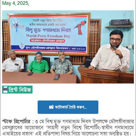
May 4, 2025,
📸 ফটোকার্ড তৈরি করুন..
স্টাফ
রিপোর্টার :
৩ মে বিশ্ব মুক্ত গণমাধ্যম দিবস উপলক্ষে মৌলভীবাজার
প্রেসক্লাবের আয়োজনে ‘সাহসী নতুন বিশ্বে রিপোর্টিং-স্বাধীন গণমাধ্যমে
এআইয়ের প্রভাব’ এই প্রতিপাদ্য বিষয় নিয়ে আলোচনা সভা অনুষ্ঠিত হয়।