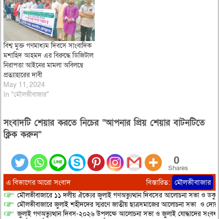
বিশ্ব মুক্ত গণমাধ্যম দিবসে সাংবাদিক
মশাহিদ আহমদ এর বিরুদ্ধে ডিজিটাল
নিরাপত্তা আইনের মামলা অবিলম্বে
প্রত্যাহারের দাবী
May 11, 2024
In "মৌলভীবাজার"
সংবাদটি শেয়ার করতে নিচের “আপনার প্রিয় শেয়ার বাটনটিতে
ক্লিক করুন”
0
Shares
এ বিভাগের আরো সংবাদ
বিস্তারিত:
মৌলভীবাজার
মৌলভীবাজারে ১১ দলীয় ঐক্যের জুলাই গণঅভ্যুত্থান দিবসের আলোচনা সভা ও ডকুমেন্
মৌলভীবাজারে জুলাই শহীদদের স্মরণে জাতীয় ছাত্রসমাজের আলোচনা সভা ও দোয়
জুলাই গণঅভ্যুত্থান দিবস-২০২৬ উপলক্ষে আলোচনা সভা ও জুলাই যোদ্ধাদের সংবর্ধ