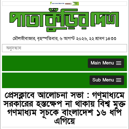
মৌলভীবাজার, বৃহস্পতিবার, ৬ আগস্ট ২০২৬, ২২ শ্রাবণ ১৪৩৩
Main Menu
Sub Menu
প্রেসক্লাবে আলোচনা সভা : গণমাধ্যমে
সরকারের হস্তক্ষেপ না থাকায় বিশ্ব মুক্ত
গণমাধ্যম সূচকে বাংলাদেশ ১৬ ধাপ
এগিয়ে