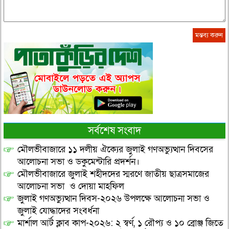
সর্বশেষ সংবাদ
মৌলভীবাজারে ১১ দলীয় ঐক্যের জুলাই গণঅভ্যুত্থান দিবসের
আলোচনা সভা ও ডকুমেন্টারি প্রদর্শন।
মৌলভীবাজারে জুলাই শহীদদের স্মরণে জাতীয় ছাত্রসমাজের
আলোচনা সভা ও দোয়া মাহফিল
জুলাই গণঅভ্যুত্থান দিবস-২০২৬ উপলক্ষে আলোচনা সভা ও
জুলাই যোদ্ধাদের সংবর্ধনা
মার্শাল আর্ট ক্লাব কাপ-২০২৬: ২ স্বর্ণ, ১ রৌপ্য ও ১০ ব্রোঞ্জ জিতে