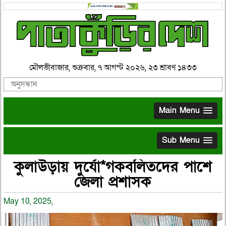
মৌলভীবাজার, শুক্রবার, ৭ আগস্ট ২০২৬, ২৩ শ্রাবণ ১৪৩৩
Main Menu
Sub Menu
কুলাউড়ায় দুর্যো*গকবলিতদের পাশে
জেলা প্রশাসক
May 10, 2025,