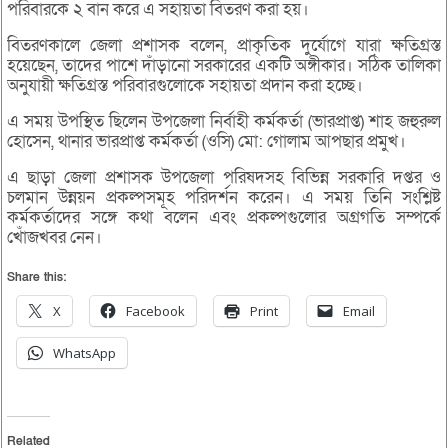
পরিবারকে ২ বান করে এ সহায়তা বিতরণ করা হয়।
বিতরণকালে জেলা প্রশাসক বলেন, প্রাকৃতিক দুর্যোগে যারা ক্ষতিগ্রস্ত
হয়েছেন, তাদের পাশে দাঁড়ানো সরকারের একটি অঙ্গীকার। সঠিক তালিকা
অনুযায়ী ক্ষতিগ্রস্ত পরিবারগুলোকে সহায়তা প্রদান করা হচ্ছে।
এ সময় উপস্থিত ছিলেন উপজেলা নির্বাহী কর্মকর্তা (ভারপ্রাপ্ত) শাহ জহুরুল
হোসেন, থানার ভারপ্রাপ্ত কর্মকর্তা (ওসি) মো: গোলাম আপছার প্রমুখ।
এ ছাড়া জেলা প্রশাসক উপজেলা পরিষদসহ বিভিন্ন সরকারি দপ্তর ও
চলমান উন্নয়ন প্রকল্পসমূহ পরিদর্শন করেন। এ সময় তিনি সংশ্লিষ্ট
কর্মকর্তাদের সঙ্গে কথা বলেন এবং প্রকল্পগুলোর অগ্রগতি সম্পর্কে
খোঁজখবর নেন।
Share this:
X
Facebook
Print
Email
WhatsApp
Related