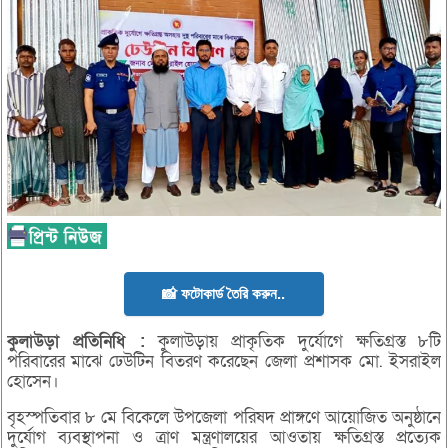
📸 ফটোকার্ড তৈরি করুন..
কুলাউড়া
প্রতিনিধি :
কুলাউড়ায় প্রাকৃতিক দুর্যোগে ক্ষতিগ্রস্ত ৮টি
পরিবারের মাঝে ঢেউটিন বিতরণ করেছেন জেলা প্রশাসক মো. ইসরাইল
হোসেন।
বৃহস্পতিবার ৮ মে বিকেলে উপজেলা পরিষদ প্রাঙ্গণে আয়োজিত অনুষ্ঠানে
দুর্যোগ ব্যবস্থাপনা ও ত্রাণ মন্ত্রণালয়ের আওতায় ক্ষতিগ্রস্ত প্রত্যেক