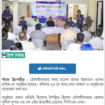
📸 ফটোকার্ড তৈরি করুন..
স্টাফ
রিপোর্টার :
মৌলভীবাজার সদর মডেল থানার উদ্যোগে ওপেন
হাউজ ডে অনুষ্ঠিত হয়েছে। রবিবার ২৫ মে রাতে থানা প্রাঙ্গণে এ অনুষ্ঠানের
আয়োজন করা হয়।
অনুষ্ঠানে প্রধান অতিথি হিসেবে উপস্থিত ছিলেন মৌলভীবাজার জেলার
পুলিশ সুপার এম কে এইচ জাহাঙ্গীর হোসেন, পিপিএম-সেবা।