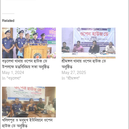
Related
বড়লেখা থানায় ওপেন হাউজ ডে
শ্রীমঙ্গল থানায় ওপেন হাউজ ডে
উপলক্ষে মতবিনিময় সভা অনুষ্ঠিত
অনুষ্ঠিত
May 1, 2024
May 27, 2025
In "বড়লেখা"
In "শ্রীমঙ্গল"
খলিলপুর ও মনুমূখ ইউনিয়নে ওপেন
হাউজ ডে অনুষ্ঠিত