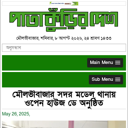
মৌলভীবাজার, শনিবার, ৮ আগস্ট ২০২৬, ২৪ শ্রাবণ ১৪৩৩
Main Menu
Sub Menu
মৌলভীবাজার সদর মডেল থানায়
ওপেন হাউজ ডে অনুষ্ঠিত
May 26, 2025,