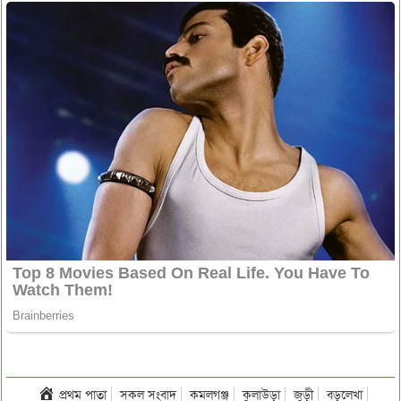
প্রথম পাতা
সকল সংবাদ
কমলগঞ্জ
কুলাউড়া
জুড়ী
বড়লেখা