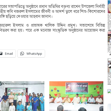
ের সভাপতিত্বে অনুষ্ঠানে প্রধান অতিথির বক্তব্য রাখেন উপজেলা নির্বাহী
যে জাতীয় কবি নজরুল ইসলামের জীবনী ও আদর্শ তুলে ধরে শিশু-কিশোরদের
িভঙ্গি ছড়িয়ে দেওয়ার আহ্বান জানান।
জহারুল ইসলাম ও প্রভাষক খালিক উদ্দিন প্রমুখ। সভাশেষে বিভিন্ন
ার বিতরণ করা হয়। পরে এক মনোজ্ঞ সাংস্কৃতিক অনুষ্ঠানের আয়োজন করা
Email
WhatsApp