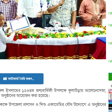
📸 ফটোকার্ড তৈরি করুন..
ল ইসলামের ১২৬তম জন্মবার্ষিকী উপলক্ষে কুলাউড়ায় আলোচনাসভা,
তিক অনুষ্ঠানের আয়োজন করা হয়েছে।
্ষে উপজেলা প্রশাসন ও শিশু একাডেমির যৌথ উদ্যোগে এ অনুষ্ঠানের