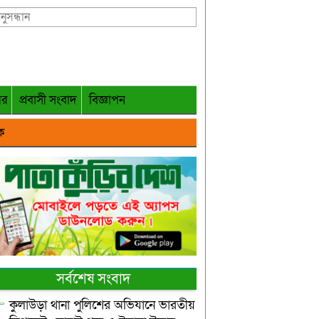
গর
প্রবাসী সংবাদ
বিজ্ঞাপন
ক
সর্বশেষ সংবাদ
কুলাউড়া থানা পুলিশের অভিযানে ভারতীয়