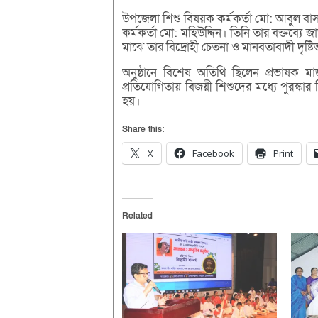
উপজেলা শিশু বিষয়ক কর্মকর্তা মো: আবুল বাসার
কর্মকর্তা মো: মহিউদ্দিন। তিনি তার বক্তব্
মাঝে তার বিদ্রোহী চেতনা ও মানবতাবাদী দৃষ্ট
অনুষ্ঠানে বিশেষ অতিথি ছিলেন প্রভাষক মা
প্রতিযোগিতায় বিজয়ী শিশুদের মধ্যে পুরস্ক
হয়।
Share this:
X
Facebook
Print
Related