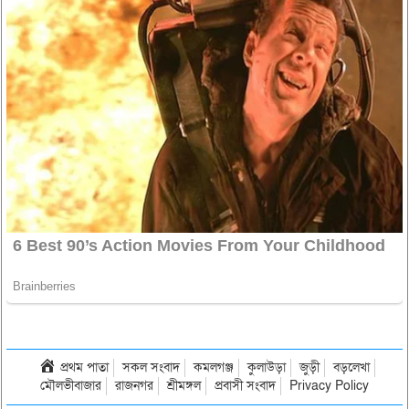
প্রথম পাতা
সকল সংবাদ
কমলগঞ্জ
কুলাউড়া
জুড়ী
বড়লেখা
মৌলভীবাজার
রাজনগর
শ্রীমঙ্গল
প্রবাসী সংবাদ
Privacy Policy