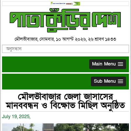
মৌলভীবাজার, সোমবার, ১০ আগস্ট ২০২৬, ২৬ শ্রাবণ ১৪৩৩
Main Menu
Sub Menu
মৌলভীবাজার জেলা জাসাসের
মানববন্ধন ও বিক্ষোভ মিছিল অনুষ্ঠিত
July 19, 2025,