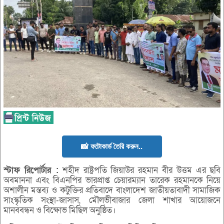
📸 ফটোকার্ড তৈরি করুন..
স্টাফ
রিপোর্টার :
শহীদ রাষ্ট্রপতি জিয়াউর রহমান বীর উত্তম এর ছবি
অবমাননা এবং বিএনপির ভারপ্রাপ্ত চেয়ারম্যান তারেক রহমানকে নিয়ে
অশালীন মন্তব্য ও কটুক্তির প্রতিবাদে বাংলাদেশ জাতীয়তাবাদী সামাজিক
সাংস্কৃতিক সংস্থা-জাসাস, মৌলভীবাজার জেলা শাখার আয়োজনে
মানববন্ধন ও বিক্ষোভ মিছিল অনুষ্ঠিত।