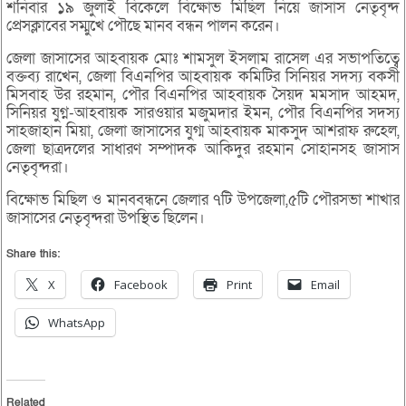
শনিবার ১৯ জুলাই বিকেলে বিক্ষোভ মিছিল নিয়ে জাসাস নেতৃবৃন্দ
প্রেসক্লাবের সম্মুখে পৌছে মানব বন্ধন পালন করেন।
জেলা জাসাসের আহবায়ক মোঃ শামসুল ইসলাম রাসেল এর সভাপতিত্বে
বক্তব্য রাখেন, জেলা বিএনপির আহবায়ক কমিটির সিনিয়র সদস্য বকসী
মিসবাহ উর রহমান, পৌর বিএনপির আহবায়ক সৈয়দ মমসাদ আহমদ,
সিনিয়র যুগ্ন-আহবায়ক সারওয়ার মজুমদার ইমন, পৌর বিএনপির সদস্য
সাহজাহান মিয়া, জেলা জাসাসের যুগ্ম আহবায়ক মাকসুদ আশরাফ রুহেল,
জেলা ছাত্রদলের সাধারণ সম্পাদক আকিদুর রহমান সোহানসহ জাসাস
নেতৃবৃন্দরা।
বিক্ষোভ মিছিল ও মানববন্ধনে জেলার ৭টি উপজেলা,৫টি পৌরসভা শাখার
জাসাসের নেতৃবৃন্দরা উপস্থিত ছিলেন।
Share this:
X
Facebook
Print
Email
WhatsApp
Related