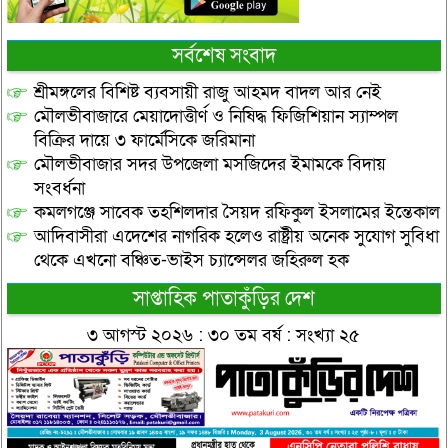
সর্বশেষ সংবাদ
শ্রীমঙ্গলের বিশিষ্ট ব্যবসায়ী রাজু আহমদ বাদল আর নেই
মৌলভীবাজারে মেয়াদোত্তীর্ণ ও নিষিদ্ধ ফিজিশিয়ান স্যাম্পল
বিক্রির দায়ে ৩ ফার্মেসিকে জরিমানা
মৌলভীবাজার সদর উপজেলা মসজিদের ইমামকে বিদায়
সংবর্ধনা
কমলগঞ্জে সাবেক তহশিলদার সৈয়দ রফিকুল ইসলামের ইন্তেকাল
আদিবাসীরা এদেশের নাগরিক হলেও রাষ্ট্রীয় অনেক সুযোগ সুবিধা
থেকে এখনো বঞ্চিত-ভাইস চ্যান্সেলর জহিরুল হক
সাপ্তাহিক পাতাকুঁড়ির দেশ
৩ আগস্ট ২০২৬ : ৩০ তম বর্ষ : সংখ্যা ২৫