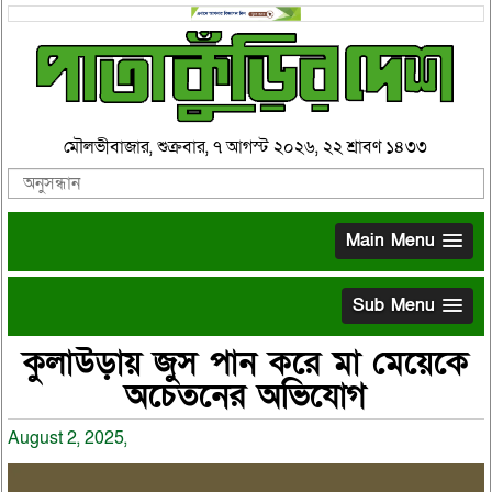
মৌলভীবাজার, শুক্রবার, ৭ আগস্ট ২০২৬, ২২ শ্রাবণ ১৪৩৩
Main Menu
Sub Menu
কুলাউড়ায় জুস পান করে মা মেয়েকে
অচেতনের অভিযোগ
August 2, 2025,