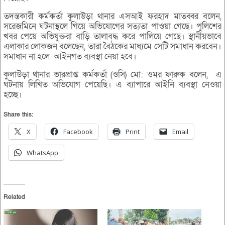
তদন্তকারী কর্মকর্তা কুলাউড়া থানার এসআই ফরহাদ মাতব্বর বলেন,
সরেজমিনে ঘটনাস্থলে গিয়ে অভিযোগের সত্যতা পাওয়া গেছে। পুলিশের
খবর পেয়ে অভিযুক্তরা বাড়ি তালাবদ্ধ করে পালিয়ে গেছে। স্থানীয়ভাবে
এলাকার লোকজন বলেছেন, তারা বৈঠকের মাধ্যমে সেটি সমাধান করবেন।
সমাধান না হলে আইনগত ব্যবস্থা নেয়া হবে।
কুলাউড়া থানার ভারপ্রাপ্ত কর্মকর্তা (ওসি) মো: ওমর ফারুক বলেন, এ
ঘটনায় লিখিত অভিযোগ পেয়েছি। এ ব্যাপারে আইনি ব্যবস্থা নেওয়া
হচ্ছে।
Share this:
X
Facebook
Print
Email
WhatsApp
Related