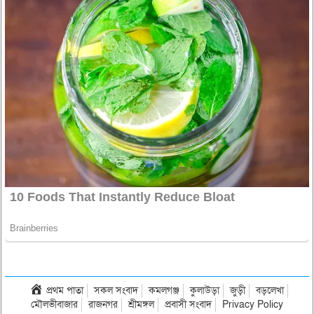
প্রথম পাতা
সকল সংবাদ
কমলগঞ্জ
কুলাউড়া
জুড়ী
বড়লেখা
মৌলভীবাজার
রাজনগর
শ্রীমঙ্গল
প্রবাসী সংবাদ
Privacy Policy