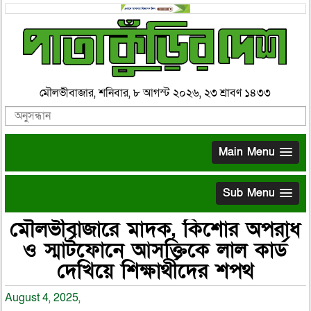
মৌলভীবাজার, শনিবার, ৮ আগস্ট ২০২৬, ২৩ শ্রাবণ ১৪৩৩
Main Menu
Sub Menu
মৌলভীবাজারে মাদক, কিশোর অপরাধ
ও স্মার্টফোনে আসক্তিকে লাল কার্ড
দেখিয়ে শিক্ষার্থীদের শপথ
August 4, 2025,