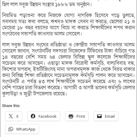
ছিল লাল সবুজ উন্নয়ন সংস্থার ১৮৮৬ তম অনুষ্ঠান।
নিয়মিত পড়াশুনা করে নিজকে যোগ্য নাগরিক হিসেবে গড়ে তুলতে,
সবসময় সত্য কথা বলতে, কখনও মাদক সেবন না করতে, ছেলেরা ২১ ও
মেয়েরা ১৮ বছর বয়সের আগে বিয়ে না করতে শিক্ষার্থীদের শপথ করান
সংগঠনের সভাপতি কাওসার আলম সোহেল।
লাল সবুজ উন্নয়ন সংঘের প্রতিষ্ঠাতা ও কেন্দ্রীয় সভাপতি কাওসার আলম
সোহেল জানান, সংগঠনটির সদস্যরা নিজেদের টিফিনের টাকা বাঁচিয়ে গত
১৪ বছরের বেশি সময় ৬৪ জেলার বিভিন্ন স্কুল কলেজে শিক্ষার্থীদের
সচেতন করে আসছেন। এছাড়া মাদক বিরোধী কর্মসূচি, বাল্যবিবাহ বন্ধ,
কিশোর অপরাধ, ইভটিজিংসহ নানা অপরাধমূলক কাজ থেকে বিরত থাকার
জন্য বিভিন্ন শিক্ষা প্রতিষ্ঠানে সচেতনামূলক কর্মসূচি পালন করে আসছেন।
সংগঠনটি এ পর্যন্ত ৪৩ লাখ শিক্ষার্থীকে সচেতন করেছে এবং ৬ লাখের
বেশি গাছের চারা বিতরণ করেছে। আগামী ৩ আগষ্ট তাদের কর্মসূচি জেলার
কুলাউড়া ও জুড়ী উপজেলায় রয়েছে।
Share this:
X
Facebook
Print
Email
WhatsApp