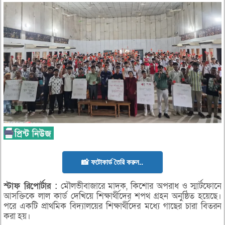
📸 ফটোকার্ড তৈরি করুন..
স্টাফ
রিপোর্টার :
মৌলভীবাজারে মাদক, কিশোর অপরাধ ও স্মার্টফোনে
আসক্তিকে লাল কার্ড দেখিয়ে শিক্ষার্থীদের শপথ গ্রহন অনুষ্ঠিত হয়েছে।
পরে একটি প্রাথমিক বিদ্যালয়ের শিক্ষার্থীদের মধ্যে গাছের চারা বিতরন
করা হয়।