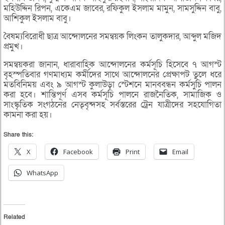
মহিউদ্দিন রিপন, একেএম জাবের, রফিকুল ইসলাম মামুন, সামসুদ্দিন বাবু,
আশিকুল ইসলাম বাবু।
বৈষম্যবিরোধী ছাত্র আন্দোলনের সমন্বয়ক লিংকন তালুকদার, আব্দুল মজিদ
প্রমুখ।
সমন্বয়করা জানান, ধারাবাহিক আন্দোলনের কর্মসূচি হিসেবে ৭ আগস্ট
বৃহস্পতিবার গণমাধ্যম কর্মীদের সাথে আন্দোলনের প্রেক্ষাপট তুলে ধরে
মতবিনিময় এবং ৯ আগস্ট কুলাউড়া স্টেশনে মানববন্ধন কর্মসুচি পালন
করা হবে। শান্তিপূর্ণ এসব কর্মসূচি পালনে রাজনৈতিক, সামাজিক ও
সাংস্কৃতিক সংগঠনের নেতৃবৃন্দসহ সর্বস্তরের ট্রেন যাত্রীদের সহযোগিতা
কামনা করা হয়।
Share this:
X
Facebook
Print
Email
WhatsApp
Related