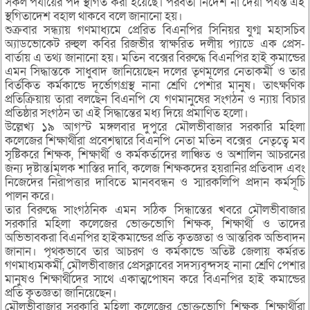
সকল পর্যায়ের পদ স্থগিত করা হয়েছে। পরবর্তী নির্দেশ না দেয়া পর্যন্ত এই
স্থগিতাদেশ বহাল থাকবে বলে জানানো হয়।
শুক্রবার সন্ধ্যায় গণমাধ্যমে প্রেরিত বিএনপির সিনিয়র যুগ্ম মহাসচিব
অ্যাডভোকেট রুহুল কবির রিজভীর স্বাক্ষরিত দলীয় প্যাডে এক প্রেস-
বার্তায় এ তথ্য জানানো হয়। মতিন বক্সের বিরুদ্ধে বিএনপির হাই কমান্ডের
এমন সিদ্ধান্তকে সাধুবাদ জানিয়েছেন দলের তৃণমূলের নেতাকর্মী ও তার
বির্তকিত কর্মকান্ডে দূর্ভোগগ্রস্থ নানা শ্রেণি পেশার মানুষ। তাৎক্ষণিক
প্রতিক্রিয়ায় তারা বলছেন বিএনপি যে গণমানুষের সংগঠন ও ন্যায় বিচার
প্রতিষ্ঠার সংগঠন তা এই সিদ্ধান্তের মধ্য দিয়ে প্রমাণিত হলো।
উল্লেখ্য ১৯ আগস্ট মঙ্গলবার দুপুরে মৌলভীবাজার সরকারি মহিলা
কলেজের শিক্ষার্থীরা প্রবেশদ্বারে বিএনপি নেতা মতিন বক্সের নেতৃত্বে মব
সৃষ্টিকরে শিক্ষক, শিক্ষার্থী ও কর্মকর্তাদের লাঞ্চিত ও অশালিন আচরনের
জন্য দৃষ্টান্তÍমূলক শাস্তির দাবি, কলেজ শিক্ষকদের হয়রানির প্রতিবাদ এবং
নিজেদের নিরাপত্তার দাবিতে মানববন্ধন ও স্মারকলিপি প্রদান কর্মসূচি
পালন করে।
তার বিরুদ্ধে সাংগঠনিক এমন সঠিক সিন্ধান্তের খবরে মৌলভীবাজার
সরকারি মহিলা কলেজের ভোক্তভোগি শিক্ষক, শিক্ষার্থী ও তাদের
অভিভাবকরা বিএনপির হাইকমান্ডের প্রতি কৃতজ্ঞতা ও আন্তরিক অভিবাদন
জানান। পৃথকভাবে তার আচরণ ও কর্মকান্ডে অতিষ্ট জেলায় কর্মরত
গণমাধ্যমকর্মী, মৌলভীবাজার প্রেসক্লাবের সদস্যবৃন্দসহ নানা শ্রেণি পেশার
মানুষও শিক্ষার্থীদের সাথে একাত্মপোষন করে বিএনপির হাই কমান্ডের
প্রতি কৃতজ্ঞতা জানিয়েছেন।
মৌলভীবাজার সরকারি মহিলা কলেজের ভোক্তভোগি শিক্ষক, শিক্ষার্থীরা