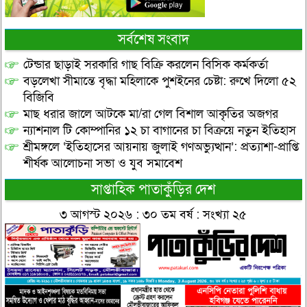
সর্বশেষ সংবাদ
টেন্ডার ছাড়াই সরকারি গাছ বিক্রি করলেন বিসিক কর্মকর্তা
বড়লেখা সীমান্তে বৃদ্ধা মহিলাকে পুশইনের চেষ্টা: রুখে দিলো ৫২
বিজিবি
মাছ ধরার জালে আটকে মা/রা গেল বিশাল আকৃতির অজগর
ন্যাশনাল টি কোম্পানির ১২ চা বাগানের চা বিক্রয়ে নতুন ইতিহাস
শ্রীমঙ্গলে ‘ইতিহাসের আয়নায় জুলাই গণঅভ্যুত্থান’: প্রত্যাশা-প্রাপ্তি
শীর্ষক আলোচনা সভা ও যুব সমাবেশ
সাপ্তাহিক পাতাকুঁড়ির দেশ
৩ আগস্ট ২০২৬ : ৩০ তম বর্ষ : সংখ্যা ২৫