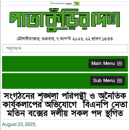
মৌলভীবাজার, শুক্রবার, ৭ আগস্ট ২০২৬, ২২ শ্রাবণ ১৪৩৩
Main Menu
Sub Menu
সংগঠনের শৃঙ্খলা পরিপন্থী ও অনৈতিক
কার্যকলাপের অভিযোগে বিএনপি নেতা
মতিন বক্সের দলীয় সকল পদ স্থগিত
August 23, 2025,