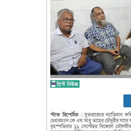
স্টাফ রিপোর্টার :
যুক্তরাজ্যের খ্যাতিমান ক
চেয়ারম্যান কে এম আবু তাহের চৌধুরীর সাথে 
বৃহস্পতিবার ১১ সেপ্টেম্বর বিকেলে মৌলভী