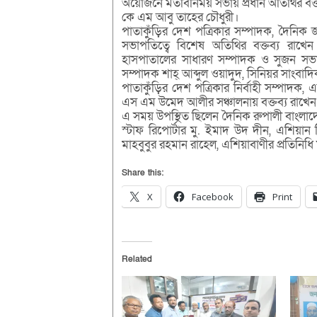
অয়োজনে মতবিনিময় সভায় প্রধান অতিথির বক্তব্য
কে এম আবু তাহের চৌধুরী।
পাতাকুঁড়ির দেশ পত্রিকার সম্পাদক, দৈনিক 
সভাপতিত্বে বিশেষ অতিথির বক্তব্য রাখেন 
হাসপাতালের সাধারণ সম্পাদক ও সুজন সভ
সম্পাদক শাহ্ আব্দুল ওয়াদুদ, সিনিয়র সাংবা
পাতাকুঁড়ির দেশ পত্রিকার নির্বাহী সম্পাদক
এস এম উমেদ আলীর সঞ্চালনায় বক্তব্য রাখেন দ
এ সময় উপস্থিত ছিলেন দৈনিক রুপালী বাংলাদেশ
স্টাফ রিপোর্টার মু. ইমাদ উদ দীন, এশিয়া
মাহবুবুর রহমান রাহেল, এশিয়াবাণীর প্রতিনিধি
Share this:
X
Facebook
Print
Related