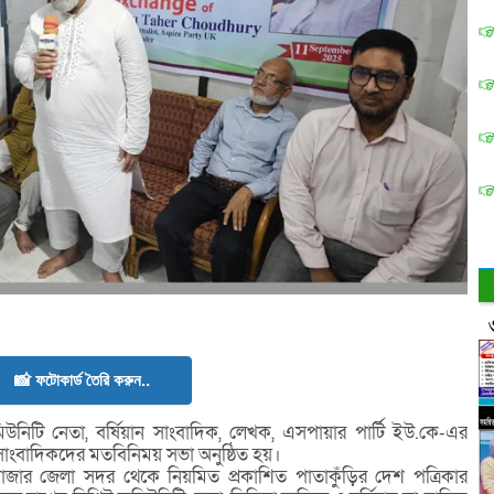
📸 ফটোকার্ড তৈরি করুন..
মিউনিটি নেতা, বর্ষিয়ান সাংবাদিক, লেখক, এসপায়ার পার্টি ইউ.কে-এর
সাংবাদিকদের মতবিনিময় সভা অনুষ্ঠিত হয়।
বাজার জেলা সদর থেকে নিয়মিত প্রকাশিত পাতাকুঁড়ির দেশ পত্রিকার