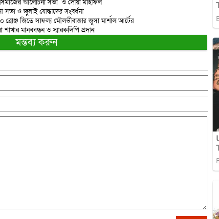
াত্রসমাজের আলোচনা সভা ও দোয়া মাহফিল
 সভা ও জুলাই যোদ্ধাদের সংবর্ধনা
 ১০ ব্রোঞ্জ জিতে সাফল্য মৌলভীবাজার জুসা মার্শাল আর্টের
াখার মানববন্ধন ও স্মারকলিপি প্রদান
মন্তব্য করুন