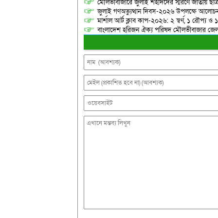
মৌলভীবাজারে জুলাই শহীদদের স্মরণে জাতীয় ছ
জুলাই গণঅভ্যুত্থান দিবস-২০২৬ উপলক্ষে আলোচনা
মার্শাল আর্ট ক্লাব কাপ-২০২৬: ২ স্বর্ণ, ১ রৌপ্য ও
বাংলাদেশ হরিজন ঐক্য পরিষদ মৌলভীবাজার জেলা শ