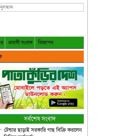
গর
প্রবাসী সংবাদ
বিজ্ঞাপন
ক
সর্বশেষ সংবাদ
টেন্ডার ছাড়াই সরকারি গাছ বিক্রি করলেন