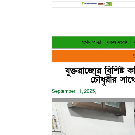
প্রথম পাতা
সকল সংবাদ
ত
যুক্তরাজ্যের বিশিষ
চৌধুরীর সাথ
September 11, 2025,