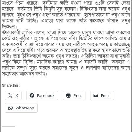
মাংসে পঁচন ধরেছে। দুর্ঘটনায় ক্ষতি হওয়া পায়ে ৩১টি সেলাই দেয়া
হয়েছে। বর্তমানে তিনি কিছুটা সুস্থ হচ্ছেন। চিকিৎসার জন্য অনেক ওষুধ
লাগছে। মুখে সে ওষুধ গ্রহণ করতে পারছে না। হাসপাতালে যা ওষুধ আছে
আমরা তাই দিচ্ছি। এছাড়া যারা তাকে ভর্তি করেছেন তাঁরাও ওষুধ
দিচ্ছেন।
উদ্ধারকারী হাসিব বলেন, ‘রাস্তা দিয়ে অনেক মানুষ যাওয়া-আসা করলেও
কেউ ওই নারীর সাহায্যে এগিয়ে আসেননি। ডিউটির ফাঁকে আমিও আমার
এক সহকর্মী রাস্তা দিয়ে যাবার সময় ওই নারীকে আহত অবস্থায় কাতরাতে
দেখে এগিয়ে যাই। পরে গুরুতর আহতবস্থায় উদ্ধার করে হাসপতালে ভর্তি
করি। তার চিকিৎস্বার্থে অনেক ওষুধ লাগছে। প্রতিদিন আমরা সাধ্যানুযায়ী
ওষুধ কিনে দিচ্ছি। মানবিক কারণে আমরা এ কাজটি করছি। অসহায় এ
নারীকে সম্পূর্ণ সুস্থ্য করতে সমাজের সুহৃদ ও দানশীল ব্যক্তিদের কাছে
সহায়তার আবেদন করছি।’
Share this:
X
Facebook
Print
Email
WhatsApp