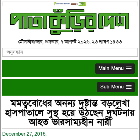
মৌলভীবাজার, শুক্রবার, ৭ আগস্ট ২০২৬, ২৩ শ্রাবণ ১৪৩৩
Main Menu
Sub Menu
মমত্ববোধের অনন্য দৃষ্টান্ত বড়লেখা
হাসপাতালে সুস্থ হয়ে উঠছেন দুর্ঘটনায়
আহত ভারসাম্যহীন নারী
December 27, 2016,