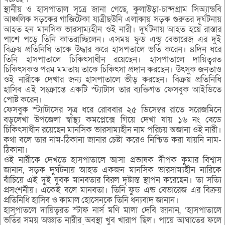
স্থানীয় ও হাসপাতাল সূত্রে জানা গেছে, কুলাউড়া-চান্দগ্রাম সিঅ্যান্ডবি
আঞ্চলিক সড়কের গাজিটেকা যাত্রীছউনি এলাকায় সড়ক গুরুতর দূর্ঘটনায়
আহত হন মানসিক ভারসাম্যহীন ওই নারী। দুর্ঘটনায় আহত হয়ে রাস্তার
পাশে পড়ে তিনি কাতরাচ্ছিলেন। এসময় ফুড এন্ড বেভারেজ এর দুই
বিক্রয় প্রতিনিধি তাকে উদ্ধার করে হাসপতালে ভর্তি করেন। ৪দিন ধরে
তিনি হাসপাতালে চিকিৎসাধীন রয়েছেন। হাসপাতালে দায়িত্বরত
চিকিৎসকও পরম মমতায় তাকে চিকিৎসা প্রদান করছেন। উৎসুক জনতাও
ওই নারীকে দেখার জন্য হাসপাতালে ভীড় করছেন। বিক্রয় প্রতিনিধি
হাসিব এই সংক্রান্তে একটি স্ট্যাটাস তার ব্যক্তিগত ফেসবুক আইডিতে
পোষ্ট করেন।
ফেসবুক স্ট্যাটাসের সূত্র ধরে রোববার ২৫ ডিসেম্বর রাতে সরেজমিনে
বড়লেখা উপজেলা স্বাস্থ্য কমপ্লেক্সে গিয়ে দেখা যায় ১৬ নং বেডে
চিকিৎসাধীন রয়েছেন মানসিক ভারসাম্যহীন নাম পরিচয় অজানা ওই নারী।
কথা বলে তার নাম-ঠিকানা জানার চেষ্টা করেও নিশ্চিত করা যায়নি নাম-
ঠিকানা।
ওই নারীকে দেখতে হাসপাতালে আসা প্রভাষক দীপক কুমার বিশ্বাস
জানান, সড়ক দুর্ঘটনায় আহত একজন মানসিক ভারসাম্যহীন নারিকে
বাঁচিয়ে এই দুই যুবক মানবতার বিরল দৃষ্টান্ত স্থাপন করেছেন। তা সত্যি
প্রসংশনীয়। একেই বলে মানবতা। তিনি ফুড এন্ড বেভারেজ এর বিক্রয়
প্রতিনিধি হাসিব ও কামাল হোসেনকে তিনি ধন্যবাদ জানান।
হাসপাতলে দায়িত্বরত স্টাফ নার্স মণি মালা দেবি জানান, ‘হাসপাতালে
ভর্তির সময় অজ্ঞাত নারীর অবস্থা খুব খারাপ ছিল। পায়ে আঘাতের ফলে