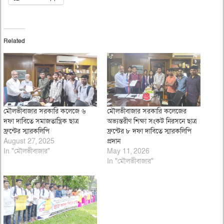
Related
মৌলভীবাজার সরকারি কলেজে ৬
মৌলভীবাজার সরকারি কলেজের
দফা দাবিতে সমাজতান্ত্রিক ছাত্র
অভ্যন্তরীণ শিক্ষা সংকট নিরসনে ছাত্র
ফ্রন্টের স্মারকলিপি
ফ্রন্টের ৮ দফা দাবিতে স্মারকলিপি
August 27, 2025
প্রদান
In "মৌলভীবাজার"
May 11, 2026
In "মৌলভীবাজার"