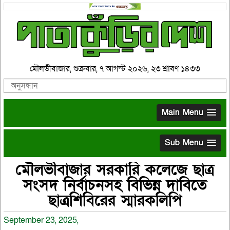
মৌলভীবাজার, শুক্রবার, ৭ আগস্ট ২০২৬, ২৩ শ্রাবণ ১৪৩৩
Main Menu
Sub Menu
মৌলভীবাজার সরকারি কলেজে ছাত্র
সংসদ নির্বাচনসহ বিভিন্ন দাবিতে
ছাত্রশিবিরের স্মারকলিপি
September 23, 2025,