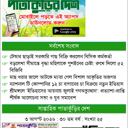
সর্বশেষ সংবাদ
টেন্ডার ছাড়াই সরকারি গাছ বিক্রি করলেন বিসিক কর্মকর্তা
বড়লেখা সীমান্তে বৃদ্ধা মহিলাকে পুশইনের চেষ্টা: রুখে দিলো ৫২
বিজিবি
মাছ ধরার জালে আটকে মা/রা গেল বিশাল আকৃতির অজগর
ন্যাশনাল টি কোম্পানির ১২ চা বাগানের চা বিক্রয়ে নতুন ইতিহাস
শ্রীমঙ্গলে ‘ইতিহাসের আয়নায় জুলাই গণঅভ্যুত্থান’: প্রত্যাশা-প্রাপ্তি
শীর্ষক আলোচনা সভা ও যুব সমাবেশ
সাপ্তাহিক পাতাকুঁড়ির দেশ
৩ আগস্ট ২০২৬ : ৩০ তম বর্ষ : সংখ্যা ২৫