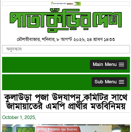
মৌলভীবাজার, শনিবার, ৮ আগস্ট ২০২৬, ২৪ শ্রাবণ ১৪৩৩
Main Menu
Sub Menu
কুলাউড়া পূজা উদযাপন কমিটির সাথে
জামায়াতের এমপি প্রার্থীর মতবিনিময়
October 1, 2025,