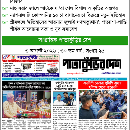
বিজিবি
মাছ ধরার জালে আটকে মা/রা গেল বিশাল আকৃতির অজগর
ন্যাশনাল টি কোম্পানির ১২ চা বাগানের চা বিক্রয়ে নতুন ইতিহাস
শ্রীমঙ্গলে ‘ইতিহাসের আয়নায় জুলাই গণঅভ্যুত্থান’: প্রত্যাশা-প্রাপ্তি
শীর্ষক আলোচনা সভা ও যুব সমাবেশ
সাপ্তাহিক পাতাকুঁড়ির দেশ
৩ আগস্ট ২০২৬ : ৩০ তম বর্ষ : সংখ্যা ২৫