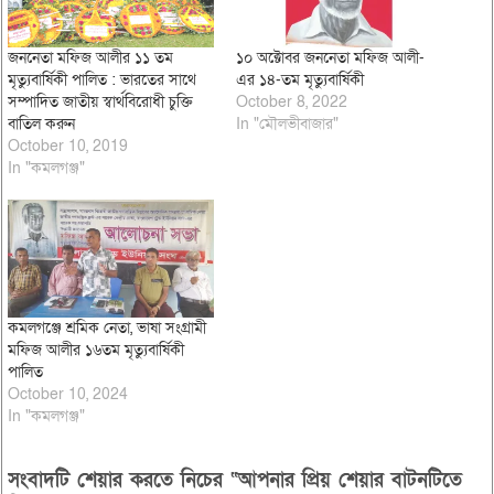
জননেতা মফিজ আলীর ১১ তম
১০ অক্টোবর জননেতা মফিজ আলী-
মৃত্যুবার্ষিকী পালিত : ভারতের সাথে
এর ১৪-তম মৃত্যুবার্ষিকী
সম্পাদিত জাতীয় স্বার্থবিরোধী চুক্তি
October 8, 2022
বাতিল করুন
In "মৌলভীবাজার"
October 10, 2019
In "কমলগঞ্জ"
কমলগঞ্জে শ্রমিক নেতা, ভাষা সংগ্রামী
মফিজ আলীর ১৬তম মৃত্যুবার্ষিকী
পালিত
October 10, 2024
In "কমলগঞ্জ"
সংবাদটি শেয়ার করতে নিচের “আপনার প্রিয় শেয়ার বাটনটিতে