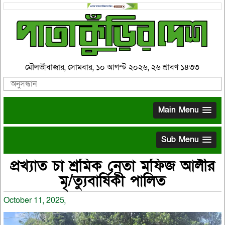
মৌলভীবাজার, সোমবার, ১০ আগস্ট ২০২৬, ২৬ শ্রাবণ ১৪৩৩
Main Menu
Sub Menu
প্রখ্যাত চা শ্রমিক নেতা মফিজ আলীর
মৃ/ত্যুবার্ষিকী পালিত
October 11, 2025,