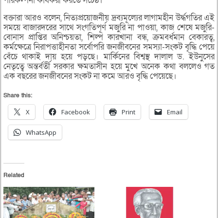
পরিকল্পনা কার্যকরী করতে সচেষ্ঠ।
বক্তারা আরও বলেন, নিত্যপ্রয়োজনীয় দ্রব্যমূল্যের লাগামহীন উর্দ্ধগতির এই
সময়ে বাজারদরের সাথে সংগতিপূর্ণ মজুরি না পাওয়া, কাজ শেষে মজুরি-
বোনাস প্রাপ্তির অনিশ্চয়তা, শিল্প কারখানা বন্ধ, ক্রমবর্ধমান বেকারত্ব,
কর্মক্ষেত্রে নিরাপত্তাহীনতা সর্বোপরি জনজীবনের সমস্যা-সংকট বৃদ্ধি পেয়ে
বেঁচে থাকাই দায় হয়ে পড়ছে। মার্কিনের বিশ্বস্থ দালাল ড. ইউনুসের
নেতৃত্বে অন্তর্বর্তী সরকার ক্ষমতাসীন হয়ে মুখে অনেক কথা বললেও গত
এক বছরের জনজীবনের সংকট না কমে আরও বৃদ্ধি পেয়েছে।
Share this:
X
Facebook
Print
Email
WhatsApp
Related