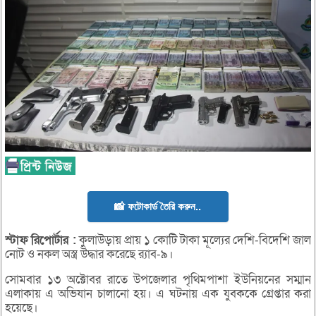
📸 ফটোকার্ড তৈরি করুন..
স্টাফ
রিপোর্টার
:
কুলাউড়ায় প্রায় ১ কোটি টাকা মূল্যের দেশি-বিদেশি জাল
নোট ও নকল অস্ত্র উদ্ধার করেছে র‌্যাব-৯।
সোমবার ১৩ অক্টোবর রাতে উপজেলার পৃথিমপাশা ইউনিয়নের সম্মান
এলাকায় এ অভিযান চালানো হয়। এ ঘটনায় এক যুবককে গ্রেপ্তার করা
হয়েছে।