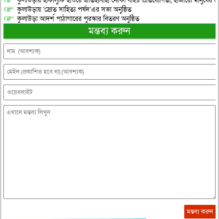
কুলাউড়ায় হাকালুকি হাওরে ঐতিহ্যবাহী নৌকা বাইচ প্রতিযোগিতা, হাজারো মানুষের ঢ
কুলাউড়ায় ‘স্রোত সাহিত্য পর্ষদ’এর সভা অনুষ্ঠিত
কুলাউড়া আদর্শ পাঠাগারের পুরস্কার বিতরণ অনুষ্ঠিত
মন্তব্য করুন