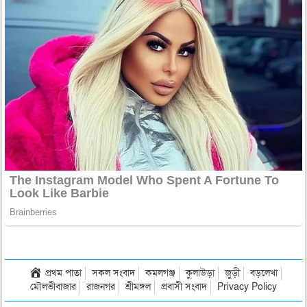
প্রথম পাতা
সকল সংবাদ
কমলগঞ্জ
কুলাউড়া
জুড়ী
বড়লেখা
মৌলভীবাজার
রাজনগর
শ্রীমঙ্গল
প্রবাসী সংবাদ
Privacy Policy