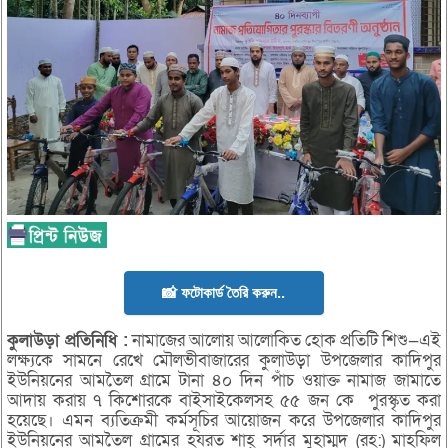
📸 ফটোকার্ড তৈরি করুন..
কুলাউড়া
প্রতিনিধি :
নামাজের আলোয় আলোকিত হোক প্রতিটি শিশু—এই
লক্ষ্যকে সামনে রেখে মৌলভীবাজারের কুলাউড়া উপজেলার কাদিপুর
ইউনিয়নের আমতৈল গ্রামে টানা ৪০ দিন পাঁচ ওয়াক্ত নামাজ জামাতে
আদায় করায় ৭ কিশোরকে বাইসাইকেলসহ ৫৫ জন কে পুরস্কৃত করা
হয়েছে। এমন ব্যতিক্রমী কর্মসূচির আয়োজন করে উপজেলার কাদিপুর
ইউনিয়নের আমতৈল গ্রামের হযরত শাহ্ সর্দার মুহাম্মদ (রহ:) মাহফিল