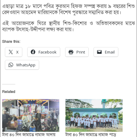
‎এছাড়া মাত্র ১৮ মাসে পবিত্র কুরআন হিফজ সম্পন্ন করায় ৯ বছরের শিশু
রেদওয়ান আহমেদ মারিয়ানকে বিশেষ পুরস্কারে সম্মানিত করা হয়।
‎এই আয়োজনকে ঘিরে স্থানীয় শিশু-কিশোর ও অভিভাবকদের মাঝে
ব্যাপক উৎসাহ-উদ্দীপনা লক্ষ্য করা যায়।
Share this:
X
Facebook
Print
Email
WhatsApp
Related
টানা ৪০ দিন জামাতে নামাজ আদায়
টানা ৪০ দিন জামাতে নামাজ পড়ে