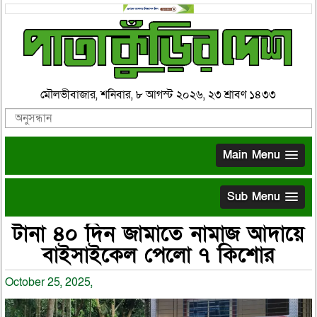
মৌলভীবাজার, শনিবার, ৮ আগস্ট ২০২৬, ২৩ শ্রাবণ ১৪৩৩
Main Menu
Sub Menu
টানা ৪০ দিন জামাতে নামাজ আদায়ে
বাইসাইকেল পেলো ৭ কিশোর
October 25, 2025,