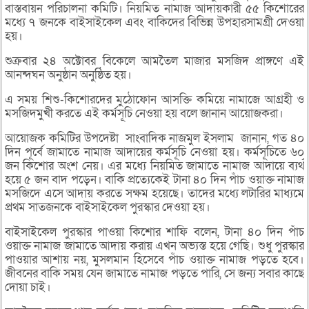
বাস্তবায়ন পরিচালনা কমিটি। নিয়মিত নামাজ আদায়কারী ৫৫ কিশোরের
মধ্যে ৭ জনকে বাইসাইকেল এবং বাকিদের বিভিন্ন উপহারসামগ্রী দেওয়া
হয়।
শুক্রবার ২৪ অক্টোবর বিকেলে আমতৈল মাজার মসজিদ প্রাঙ্গণে এই
আনন্দঘন অনুষ্ঠান অনুষ্ঠিত হয়।
এ সময় শিশু-কিশোরদের মুঠোফোন আসক্তি কমিয়ে নামাজে আগ্রহী ও
মসজিদমুখী করতে এই কর্মসূচি নেওয়া হয় বলে জানান আয়োজকরা।
আয়োজক কমিটির উপদেষ্টা সাংবাদিক নাজমুল ইসলাম জানান, গত ৪০
দিন পূর্বে জামাতে নামাজ আদায়ের কর্মসূচি নেওয়া হয়। কর্মসূচিতে ৬০
জন কিশোর অংশ নেয়। এর মধ্যে নিয়মিত জামাতে নামাজ আদায়ে ব্যর্থ
হয়ে ৫ জন বাদ পড়েন। বাকি প্রত্যেকেই টানা ৪০ দিন পাঁচ ওয়াক্ত নামাজ
মসজিদে এসে আদায় করতে সক্ষম হয়েছে। তাদের মধ্যে লটারির মাধ্যমে
প্রথম সাতজনকে বাইসাইকেল পুরস্কার দেওয়া হয়।
বাইসাইকেল পুরস্কার পাওয়া কিশোর শাফি বলেন, টানা ৪০ দিন পাঁচ
ওয়াক্ত নামাজ জামাতে আদায় করায় এখন অভ্যস্ত হয়ে গেছি। শুধু পুরস্কার
পাওয়ার আশায় নয়, মুসলমান হিসেবে পাঁচ ওয়াক্ত নামাজ পড়তে হবে।
জীবনের বাকি সময় যেন জামাতে নামাজ পড়তে পারি, সে জন্য সবার কাছে
দোয়া চাই।