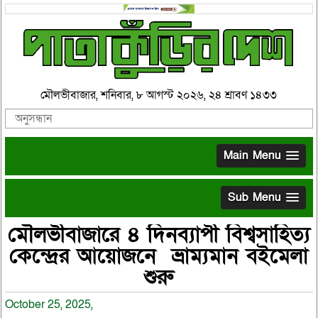
মৌলভীবাজার, শনিবার, ৮ আগস্ট ২০২৬, ২৪ শ্রাবণ ১৪৩৩
Main Menu
Sub Menu
মৌলভীবাজারে ৪ দিনব্যাপী বিশ্বসাহিত্য
কেন্দ্রের আয়োজনে ভ্রাম্যমান বইমেলা
শুরু
October 25, 2025,