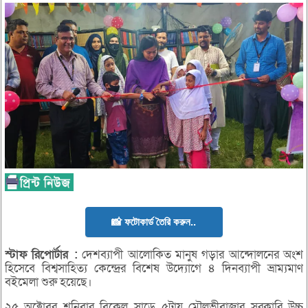
📸 ফটোকার্ড তৈরি করুন..
স্টাফ
রিপোর্টার
:
দেশব্যাপী আলোকিত মানুষ গড়ার আন্দোলনের অংশ
হিসেবে বিশ্বসাহিত্য কেন্দ্রের বিশেষ উদ্যোগে ৪ দিনব্যাপী ভ্রাম্যমাণ
বইমেলা শুরু হয়েছে।
২৫ অক্টোবর শনিবার বিকেল সাড়ে ৫টায় মৌলভীবাজার সরকারি উচ্চ