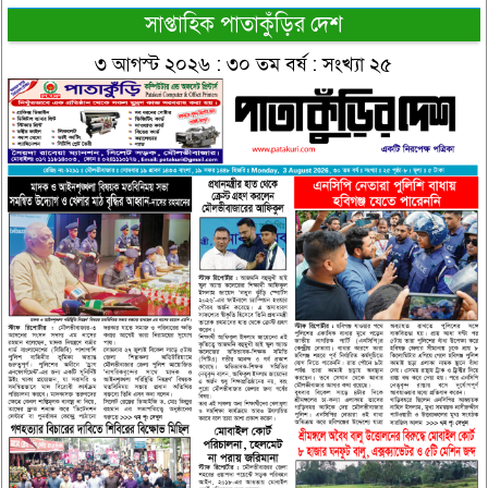
সাপ্তাহিক পাতাকুঁড়ির দেশ
৩ আগস্ট ২০২৬ : ৩০ তম বর্ষ : সংখ্যা ২৫