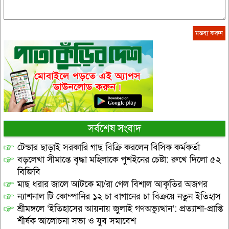
সর্বশেষ সংবাদ
টেন্ডার ছাড়াই সরকারি গাছ বিক্রি করলেন বিসিক কর্মকর্তা
বড়লেখা সীমান্তে বৃদ্ধা মহিলাকে পুশইনের চেষ্টা: রুখে দিলো ৫২
বিজিবি
মাছ ধরার জালে আটকে মা/রা গেল বিশাল আকৃতির অজগর
ন্যাশনাল টি কোম্পানির ১২ চা বাগানের চা বিক্রয়ে নতুন ইতিহাস
শ্রীমঙ্গলে ‘ইতিহাসের আয়নায় জুলাই গণঅভ্যুত্থান’: প্রত্যাশা-প্রাপ্তি
শীর্ষক আলোচনা সভা ও যুব সমাবেশ