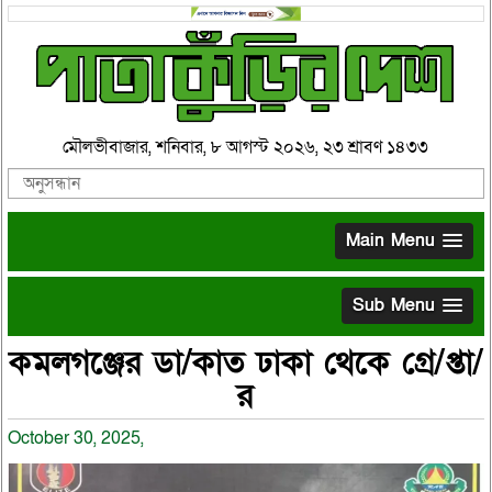
মৌলভীবাজার, শনিবার, ৮ আগস্ট ২০২৬, ২৩ শ্রাবণ ১৪৩৩
Main Menu
Sub Menu
কমলগঞ্জের ডা/কাত ঢাকা থেকে গ্রে/প্তা/
র
October 30, 2025,