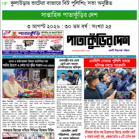
কুলাউড়ার ভাটেরা বাজারে বিট পুলিশিং সভা অনুষ্ঠিত
সাপ্তাহিক পাতাকুঁড়ির দেশ
৩ আগস্ট ২০২৬ : ৩০ তম বর্ষ : সংখ্যা ২৫