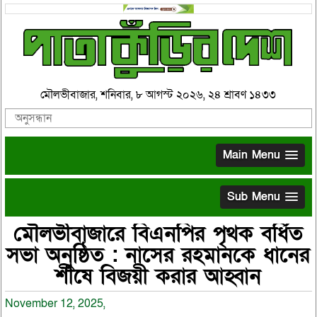
মৌলভীবাজার, শনিবার, ৮ আগস্ট ২০২৬, ২৪ শ্রাবণ ১৪৩৩
Main Menu
Sub Menu
মৌলভীবাজারে বিএনপির পৃথক বর্ধিত
সভা অনুষ্ঠিত : নাসের রহমানকে ধানের
শীষে বিজয়ী করার আহ্বান
November 12, 2025,