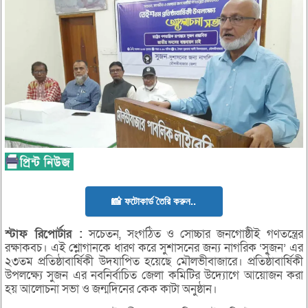
📸 ফটোকার্ড তৈরি করুন..
স্টাফ
রিপোর্টার :
সচেতন, সংগঠিত ও সোচ্চার জনগোষ্ঠীই গণতন্ত্রের
রক্ষাকবচ। এই শ্লোগানকে ধারণ করে সুশাসনের জন্য নাগরিক ‘সুজন’ এর
২৩তম প্রতিষ্ঠাবার্ষিকী উদযাপিত হয়েছে মৌলভীবাজারে। প্রতিষ্ঠাবার্ষিকী
উপলক্ষ্যে সুজন এর নবনির্বাচিত জেলা কমিটির উদ্যোগে আয়োজন করা
হয় আলোচনা সভা ও জন্মদিনের কেক কাটা অনুষ্ঠান।