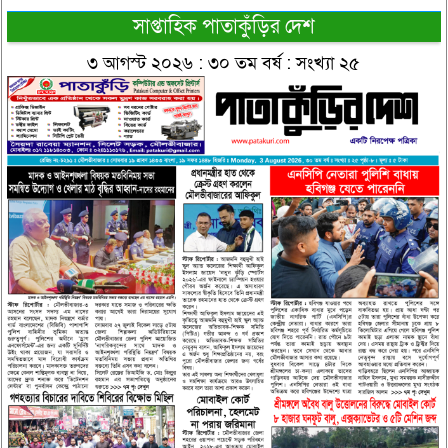
সাপ্তাহিক পাতাকুঁড়ির দেশ
৩ আগস্ট ২০২৬ : ৩০ তম বর্ষ : সংখ্যা ২৫