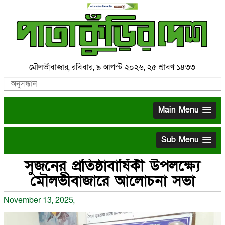
মৌলভীবাজার, রবিবার, ৯ আগস্ট ২০২৬, ২৫ শ্রাবণ ১৪৩৩
Main Menu
Sub Menu
সুজনের প্রতিষ্ঠাবার্ষিকী উপলক্ষ্যে
মৌলভীবাজারে আলোচনা সভা
November 13, 2025,