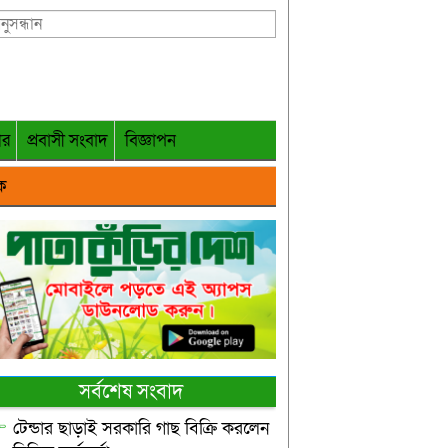
গর
প্রবাসী সংবাদ
বিজ্ঞাপন
ক
সর্বশেষ সংবাদ
টেন্ডার ছাড়াই সরকারি গাছ বিক্রি করলেন