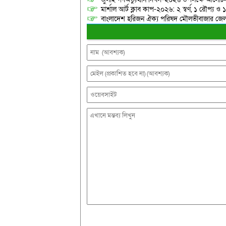
মার্শাল আর্ট ক্লাব কাপ-২০২৬: ২ স্বর্ণ, ১ রৌপ্য ও
বাংলাদেশ হরিজন ঐক্য পরিষদ মৌলভীবাজার জেলা শ