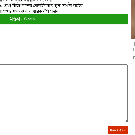
 ১০ ব্রোঞ্জ জিতে সাফল্য মৌলভীবাজার জুসা মার্শাল আর্টের
াখার মানববন্ধন ও স্মারকলিপি প্রদান
মন্তব্য করুন