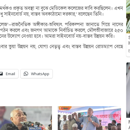
সমর্থকও প্রকৃত অবস্থা না বুঝে মেডিকেল কলেজের দাবি করছিলেন। এখন
ধু সাইনবোর্ড নয়, বাস্তব অবকাঠামো দরকার,’ বলেছেন তিনি।
কলেজ’—রাজনৈতিক অঙ্গীকার-ভবিষ্যৎ পরিকল্পনা জানাতে গিয়ে নাসের
রকার গঠন করলে এবং জনগণ আমাকে নির্বাচিত করলে, মৌলভীবাজারে ২৫০
থাপনের উদ্যোগ নেওয়া হবে। আমরা সাইনবোর্ড নয়-বাস্তব উন্নয়ন করি।
 ভুয়া উন্নয়ন নয়, যোগ্য নেতৃত্ব এবং বাস্তব উন্নয়ন রোডম্যাপ বেছে
Email
WhatsApp