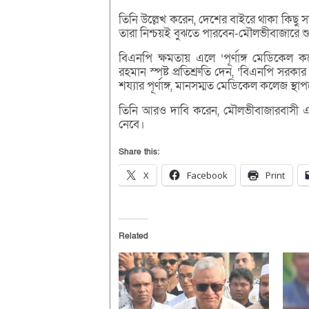
তিনি উল্লেখ করেন, দেশের বাইরে থাকা কিছু 
তারা নিশ্চয়ই বুঝতে পারবেন-মৌলভীবাজারে শু
বিএনপি ক্ষমতায় এলে ‘পূর্ণাঙ্গ মেডিকেল 
রহমান স্পষ্ট প্রতিশ্রুতি দেন, ‘বিএনপি স
শয্যার পূর্ণাঙ্গ, মানসম্মত মেডিকেল কলেজ স্
তিনি আরও দাবি করেন, মৌলভীবাজারবাসী এবার
নেবে।
Share this:
X
Facebook
Print
Related