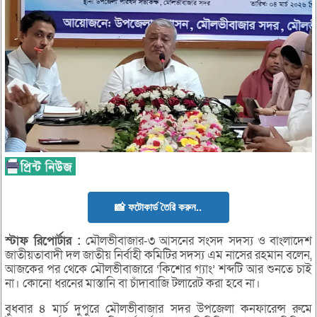
📸 ফটোকার্ড তৈরি করুন..
স্টাফ
রিপোর্টার :
মৌলভীবাজার-৩ আসনের সংসদ সদস্য ও বাংলাদেশ
জাতীয়তাবাদী দল জাতীয় নির্বাহী কমিটির সদস্য এম নাসের রহমান বলেন,
আজকের পর থেকে মৌলভীবাজারে ‘কিশোর গ্যাং’ শব্দটি আর শুনতে চাই
না। কোনো ধরনের মাস্তানি বা চাঁদাবাজি টলারেট করা হবে না।
বুধবার ৪ মার্চ দুপুরে মৌলভীবাজার সদর উপজেলা কনফারেন্স রুমে