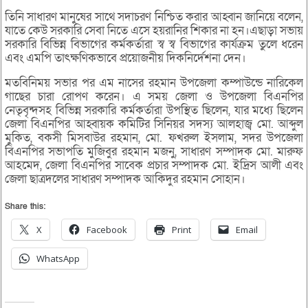
তিনি সাধারণ মানুষের সাথে সদাচরণ নিশ্চিত করার আহ্বান জানিয়ে বলেন,
যাতে কেউ সরকারি সেবা নিতে এসে হয়রানির শিকার না হন।এছাড়া সভায়
সরকারি বিভিন্ন বিভাগের কর্মকর্তারা স্ব স্ব বিভাগের কার্যক্রম তুলে ধরেন
এবং এমপি তাৎক্ষণিকভাবে প্রয়োজনীয় দিকনির্দেশনা দেন।
মতবিনিময় সভার পর এম নাসের রহমান উপজেলা কম্পাউন্ডে নারিকেল
গাছের চারা রোপণ করেন। এ সময় জেলা ও উপজেলা বিএনপির
নেতৃবৃন্দসহ বিভিন্ন সরকারি কর্মকর্তারা উপস্থিত ছিলেন, যার মধ্যে ছিলেন
জেলা বিএনপির আহ্বায়ক কমিটির সিনিয়র সদস্য আলহাজ্ব মো. আব্দুল
মুকিত, বকসী মিসবাউর রহমান, মো. ফখরুল ইসলাম, সদর উপজেলা
বিএনপির সভাপতি মুজিবুর রহমান মজনু, সাধারণ সম্পাদক মো. মারুফ
আহমেদ, জেলা বিএনপির সাবেক প্রচার সম্পাদক মো. ইদ্রিস আলী এবং
জেলা ছাত্রদলের সাধারণ সম্পাদক আকিদুর রহমান সোহান।
Share this:
X
Facebook
Print
Email
WhatsApp