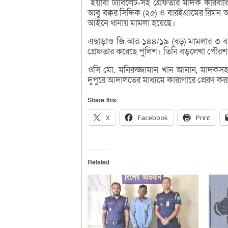
ইয়াবা ট্যাবলেট-সহ গ্রেফতার মাদক কারবারি
আবু বক্কর সিদ্দিক (২৫) ও বারইগ্রামের রিমন আ
আইনে থানায় মামলা হয়েছে।
এছাড়াও জি.আর-১৪৪/১৯ (বড়) মামলার ৩ বছরের
গ্রেফতার করেছে পুলিশ। তিনি বড়লেখা পৌর
ওসি মো. মনিরুজ্জামান খান জানান, মাদকসহ
দুপুরে আদালতের মাধ্যমে কারাগারে প্রেরণ কর
Share this:
X
Facebook
Print
Related