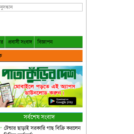
গর
প্রবাসী সংবাদ
বিজ্ঞাপন
ক
সর্বশেষ সংবাদ
টেন্ডার ছাড়াই সরকারি গাছ বিক্রি করলেন