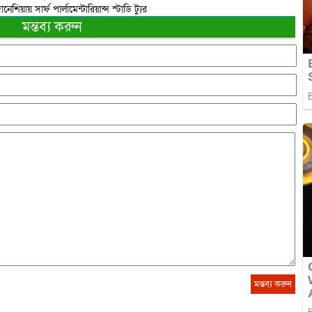
িয়ায় সার্ফ পার্লামেন্টারিয়ান্স স্টাডি ট্যুর
মন্তব্য করুন