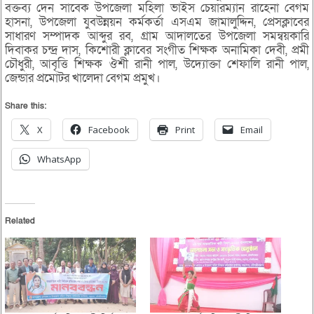
বক্তব্য দেন সাবেক উপজেলা মহিলা ভাইস চেয়ারম্যান রাহেনা বেগম
হাসনা, উপজেলা যুবউন্নয়ন কর্মকর্তা এসএম জামালুদ্দিন, প্রেসক্লাবের
সাধারণ সম্পাদক আব্দুর রব, গ্রাম আদালতের উপজেলা সমন্বয়কারি
দিবাকর চন্দ্র দাস, কিশোরী ক্লাবের সংগীত শিক্ষক অনামিকা দেবী, প্রমী
চৌধুরী, আবৃত্তি শিক্ষক ঔশী রানী পাল, উদ্যোক্তা শেফালি রানী পাল,
জেন্ডার প্রমোটর খালেদা বেগম প্রমুখ।
Share this:
X
Facebook
Print
Email
WhatsApp
Related