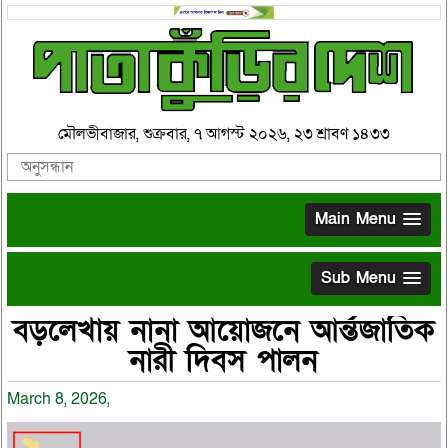
মৌলভীবাজার, শুক্রবার, ৭ আগস্ট ২০২৬, ২৩ শ্রাবণ ১৪৩৩
Main Menu
Sub Menu
বড়লেখায় নানা আয়োজনে আর্ন্তজাতিক
নারী দিবস পালন
March 8, 2026,