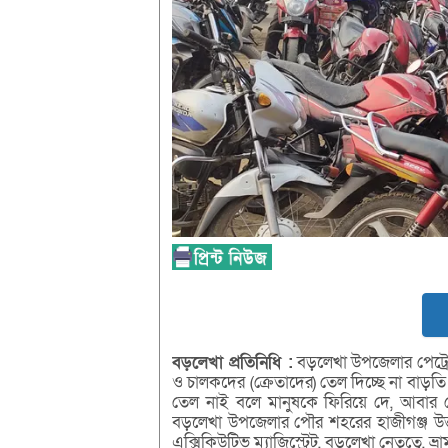
বড়লেখা
প্রতিনিধি :
বড়লেখা উপজেলার পেট্রোল 
ও চালকদের (ক্রেতাদের) তেল দিচ্ছে না বাড়ত
তেল নাই বলে মানুষকে ফিরিয়ে দে, আবার
বড়লেখা উপজেলার পৌর শহরের হাজীগঞ্জ উত্তর
এক্সিকিউটিভ ম্যাজিস্ট্রেট, বড়লেখা নেতৃত্বে,