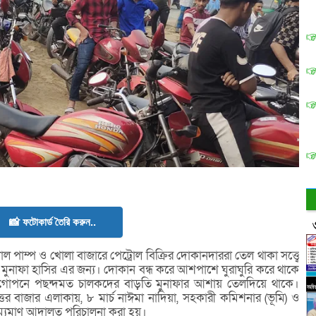
📸 ফটোকার্ড তৈরি করুন..
পাম্প ও খোলা বাজারে পেট্রোল বিক্রির দোকানদাররা তেল থাকা সত্ত্বে
ি মুনাফা হাসির এর জন্য। দোকান বন্ধ করে আশপাশে ঘুরাঘুরি করে থাকে
 গোপনে পছন্দমত চালকদের বাড়তি মুনাফার আশায় তেলদিয়ে থাকে।
 বাজার এলাকায়, ৮ মার্চ নাঈমা নাদিয়া, সহকারী কমিশনার (ভূমি) ও
 ভ্রাম্যমাণ আদালত পরিচালনা করা হয়।