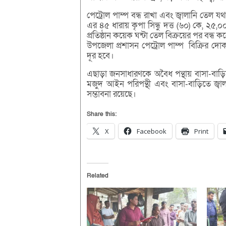
পেট্রোল পাম্প বন্ধ রাখা এবং জ্বালানি তেল
এর ৪৫ ধারায় কৃপা সিন্ধু দত্ত (৬০) কে, ২৫,
প্রতিষ্ঠান কয়েক ঘন্টা তেল বিক্রয়ের পর বন্
উপজেলা প্রশাসন পেট্রোল পাম্প বিক্রির দোক
দূর হবে।
এছাড়া জনসাধারণকে অবৈধ পন্থায় বাসা-বাড়িতে
মজুদ আইন পরিপন্থী এবং বাসা-বাড়িতে জ্বাল
সম্ভাবনা রয়েছে।
Share this:
X
Facebook
Print
Related