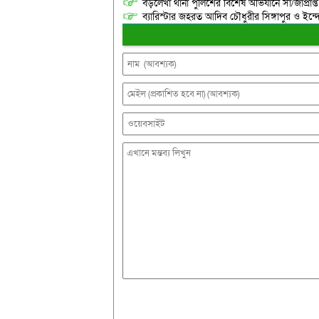
বড়লেখা থানা পুলিশের বিশেষ অভিযানে সা/জাপ্রাপ্
ব্যারিস্টার জহরত আদিব চৌধুরীর সিঙ্গাপুর ও ইন্দোনেশ