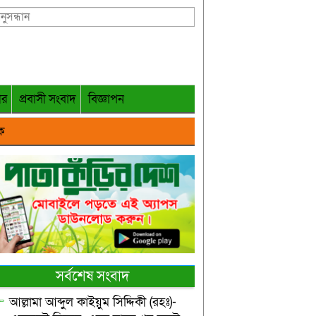
গর
প্রবাসী সংবাদ
বিজ্ঞাপন
ক
সর্বশেষ সংবাদ
আল্লামা আব্দুল কাইয়ুম সিদ্দিকী (রহঃ)-