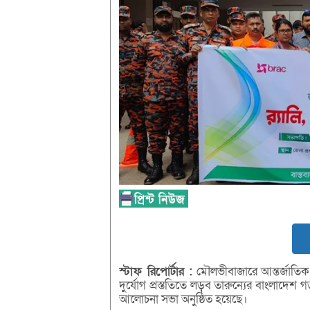
স্টাফ
রিপোর্টার :
মৌলভীবাজারে আন্তর্জাতিক দ
দুর্যোগ প্রস্ততিতে লড়ব তারুন্যের বাংলাদেশ
আলোচনা সভা অনুষ্ঠিত হয়েছে।