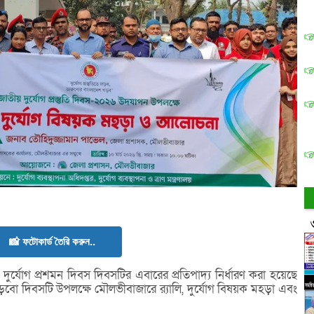
📸 ফটোকার্ড তৈরি করুন..
ুর্যোগ প্রশমন দিবস দিবসটির এবারের প্রতিপাদ্য নির্ধারণ করা হয়েছে
 গড়বো দিবসটি উপলক্ষে মৌলভীবাজারে র‌্যালি, দুর্যোগ বিষয়ক মহড়া এবং