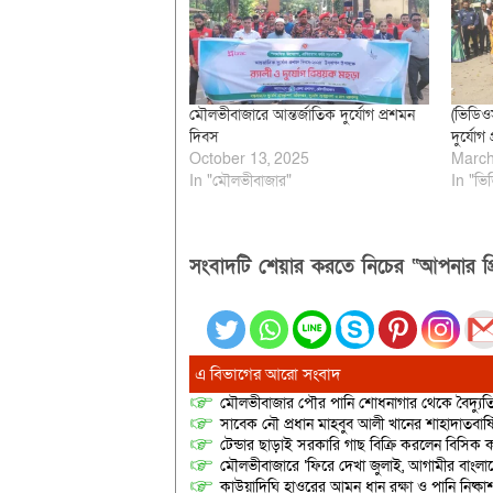
মৌলভীবাজারে আন্তর্জাতিক দুর্যোগ প্রশমন
(ভিডিও
দিবস
দুর্যো
October 13, 2025
March
In "মৌলভীবাজার"
In "ভি
সংবাদটি শেয়ার করতে নিচের “আপনার প্র
এ বিভাগের আরো সংবাদ
মৌলভীবাজার পৌর পানি শোধনাগার থেকে বৈদ্যুতি
সাবেক নৌ প্রধান মাহবুব আলী খানের শাহাদাতবার
টেন্ডার ছাড়াই সরকারি গাছ বিক্রি করলেন বিসিক কর
মৌলভীবাজারে ‘ফিরে দেখা জুলাই, আগামীর বাংলা
কাউয়াদিঘি হাওরের আমন ধান রক্ষা ও পানি নিষ্কা