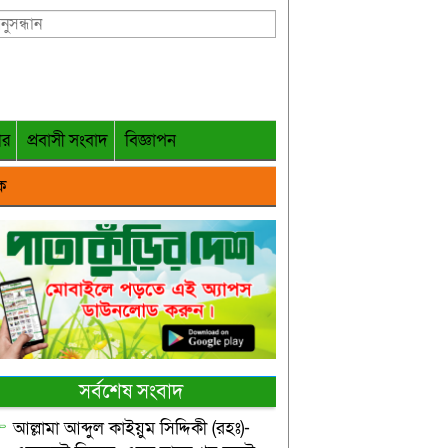
গর
প্রবাসী সংবাদ
বিজ্ঞাপন
ক
সর্বশেষ সংবাদ
আল্লামা আব্দুল কাইয়ুম সিদ্দিকী (রহঃ)-