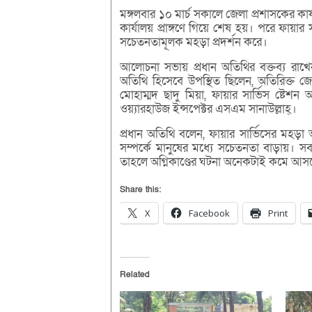
মঙ্গলবার ১০ মার্চ সকালে জেলা প্রশাসকের কার্য
কার্যালয় প্রাঙ্গণে গিয়ে শেষ হয়। পরে ফায়ার
সচেতনতামূলক মহড়া প্রদর্শন করে।
আলোচনা সভায় প্রধান অতিথির বক্তব্য রাখ
অতিথি হিসেবে উপস্থিত ছিলেন, অতিরিক্ত জেলা
মোহাম্মদ ছাদু মিয়া, ফায়ার সার্ভিস ষ্টে
ওয়্যারহাউজ ইন্সপেক্টর এসএম সানাউল্লাহ্।
প্রধান অতিথি বলেন, ফায়ার সার্ভিসের মহড়া অ
সম্পর্কে মানুষের মধ্যে সচেতনতা বাড়ায়। 
তাহলে অগ্নিকাণ্ডের ঘটনা অনেকটাই কমে আস
Share this:
X
Facebook
Print
Related