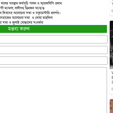
 দলের অবস্থান কর্মসূচি পালন ও স্মারকলিপি প্রদান
রা/সী মা/মলা, বাদীসহ তিনজন আ/হ/ত
ান দিবসের আলোচনা সভা ও ডকুমেন্টারি প্রদর্শন।
াত্রসমাজের আলোচনা সভা ও দোয়া মাহফিল
 সভা ও জুলাই যোদ্ধাদের সংবর্ধনা
মন্তব্য করুন