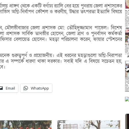
ালয় প্রাঙ্গণ থেকে একটি বর্ণাঢ্য র‌্যালি বের হয়ে পুনরায় জেলা প্রশাসকের
 সার্ভিস অগ্নি-নির্বাপণ কৌশল ও করণীয়, উদ্ধার তৎপরতা ইত্যাদি বিষয়ে
েন, মৌলভীবাজার জেলা প্রশাসক মো: তৌহিদুজ্জামান পাভেল। বিশেষ
 প্রশাসক সার্বিক তানভীর হোসেন, জেলা ত্রাণ ও পুনর্বাসন কর্মকর্তা
শন অফিসার বেলায়েত হোসেন। মহড়া পরিচালনা করেন, ফায়ার স্টেশনের
নেক গুরুত্বপূর্ণ ও প্রয়োজনীয়। এই ধরনের মহড়াগুলো অগ্নি-নিরাপত্তা
সবার এ সম্পর্কে ধারণা থাকা দরকার। সবাই যদি এ বিষয়ে সচেতন হয়,
বে।
Email
WhatsApp