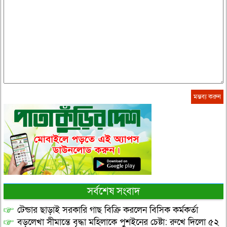
সর্বশেষ সংবাদ
টেন্ডার ছাড়াই সরকারি গাছ বিক্রি করলেন বিসিক কর্মকর্তা
বড়লেখা সীমান্তে বৃদ্ধা মহিলাকে পুশইনের চেষ্টা: রুখে দিলো ৫২