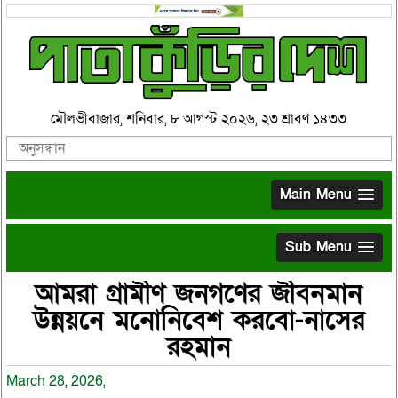
মৌলভীবাজার, শনিবার, ৮ আগস্ট ২০২৬, ২৩ শ্রাবণ ১৪৩৩
Main Menu
Sub Menu
আমরা গ্রামীণ জনগণের জীবনমান
উন্নয়নে মনোনিবেশ করবো-নাসের
রহমান
March 28, 2026,