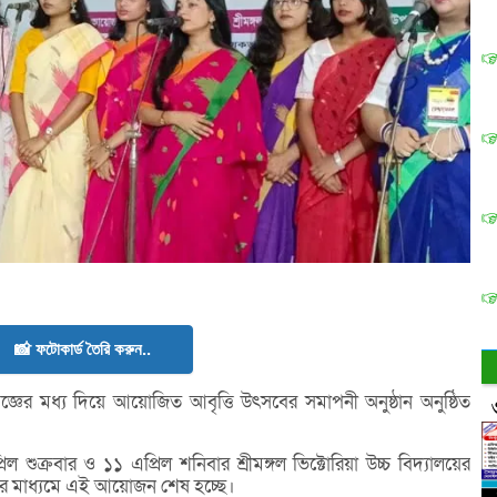
📸 ফটোকার্ড তৈরি করুন..
্মযজ্ঞের মধ্য দিয়ে আয়োজিত আবৃত্তি উৎসবের সমাপনী অনুষ্ঠান অনুষ্ঠিত
ল শুক্রবার ও ১১ এপ্রিল শনিবার শ্রীমঙ্গল ভিক্টোরিয়া উচ্চ বিদ্যালয়ের
বের মাধ্যমে এই আয়োজন শেষ হচ্ছে।