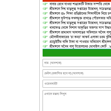
বাবার রেখে যাওয়া শতকোটি টাকার সম্পত্তি থেক
শ্রীমঙ্গলে বিশ্ব মাতৃদুগ্ধ সপ্তাহের উদ্বোধন, সচেত
শ্রীমঙ্গলে ৩৮ শিক্ষা প্রতিষ্ঠানের শিক্ষার্থীকে নি
শ্রীমঙ্গলে ফুটপাত দখলমুক্ত রাখতে পৌরসভার অভ
শ্রীমঙ্গলে বিশ্ব মাতৃদুগ্ধ সপ্তাহের উদ্বোধন, সচেত
ধানক্ষেত থেকে বিশাল আকৃতির অজগর সাপ উদ্ধা
শ্রীমঙ্গলে ভ্রাম্যমাণ আদালতের অভিযানে অবৈধ বালুভর
মৌলভীবাজারের ‘চা কন্যা’ ভাস্কর্য এলাকা চরম ঝুঁকিপূর
গ্র্যাচুইটির বাকি টাকা না পাওয়ার অভিযোগ শ্রীম
শ্রীমঙ্গলে অবৈধ বালু উত্তোলনের মোবাইল কোর্ট : 