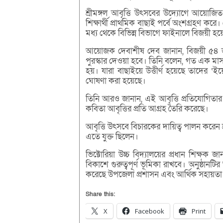
শ্রীমঙ্গল আবৃত্তি উৎসবের উদ্যোগে আয়োজি
শিক্ষার্থী প্রাথমিক বাছাই পর্বে অংশগ্রহণ করে
মধ্য থেকে বিভিন্ন বিভাগে ফাইনালে বিজয়ী হয়ে
আয়োজক দেবাশীষ দেব জানান, বিজয়ী ৫৪ জন হল
পুরস্কার দেওয়া হবে। তিনি বলেন, গত এক মাস ধর
হয়। যারা বাছাইয়ে উত্তীর্ণ হয়েছে তাদের ‘
ঘোষণা করা হয়েছে।
তিনি আরও জানান, এই আবৃত্তি প্রতিযোগিতার আ
কবিতা আবৃত্তির প্রতি আগ্রহ তৈরি করেছে।
আবৃত্তি উৎসবে বিচারকের দায়িত্ব পালন করেন শ
এতে যুক্ত ছিলেন।
ভিক্টোরিয়া উচ্চ বিদ্যালয়ের প্রধান শিক্ষ
বিকাশে গুরুত্বপূর্ণ ভূমিকা রাখবে। অনুষ্ঠা
করেছে উপজেলা প্রশাসন এবং আর্থিক সহায়তা দিয়ে
Share this:
X
Facebook
Print