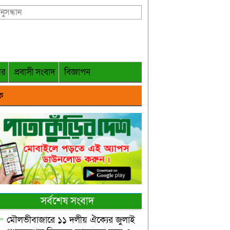
গর
প্রবাসী সংবাদ
বিজ্ঞাপন
ক
সর্বশেষ সংবাদ
মৌলভীবাজারে ১১ দলীয় ঐক্যের জুলাই