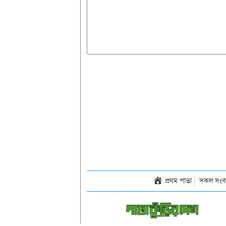
প্রথম পাতা
সকল সংব