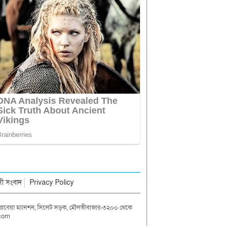
াসী সংবাদ
Privacy Policy
দা রাবেয়া ম্যানশন, সিলেট সড়ক, মৌলভীবাজার-৩২০০ থেকে
.com