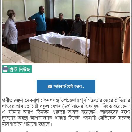
📸 ফটোকার্ড তৈরি করুন..
প্রনীত
রঞ্জন
দেবনাথ :
কমলগঞ্জ উপজেলায় পূর্ব শত্রুতার জেরে ভাতিজার
দা’য়ের আঘাতে চাচী বকুল বেগম (৬৫) নামের এক বৃদ্ধা নিহত হয়েছেন।
এ ঘটনায় আরও তিনজন গুরুতর আহত হয়েছেন। আহতদের মধ্যে
দুজনের অবস্থা আশঙ্কাজনক থাকায় সিলেট ওসমানী মেডিকেল কলেজ
হাসপাতালে পাঠানো হয়েছে।