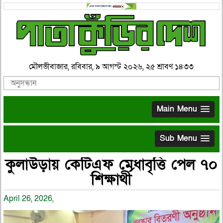
মৌলভীবাজার, রবিবার, ৯ আগস্ট ২০২৬, ২৫ শ্রাবণ ১৪৩৩
Main Menu
Sub Menu
কুলাউড়ায় কেটিএফ মেধাবৃত্তি পেল ৭০
শিক্ষার্থী
April 26, 2026,