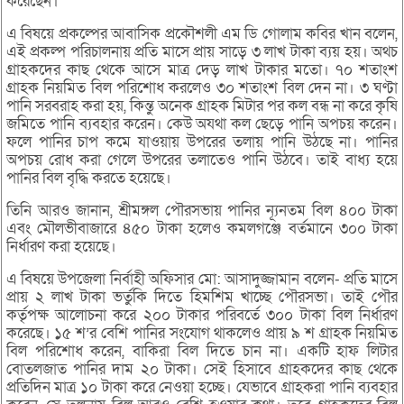
করেছেন।
এ বিষয়ে প্রকল্পের আবাসিক প্রকৌশলী এম ডি গোলাম কবির খান বলেন,
এই প্রকল্প পরিচালনায় প্রতি মাসে প্রায় সাড়ে ৩ লাখ টাকা ব্যয় হয়। অথচ
গ্রাহকদের কাছ থেকে আসে মাত্র দেড় লাখ টাকার মতো। ৭০ শতাংশ
গ্রাহক নিয়মিত বিল পরিশোধ করলেও ৩০ শতাংশ বিল দেন না। ৩ ঘণ্টা
পানি সরবরাহ করা হয়, কিন্তু অনেক গ্রাহক মিটার পর কল বন্ধ না করে কৃষি
জমিতে পানি ব্যবহার করেন। কেউ অযথা কল ছেড়ে পানি অপচয় করেন।
ফলে পানির চাপ কমে যাওয়ায় উপরের তলায় পানি উঠছে না। পানির
অপচয় রোধ করা গেলে উপরের তলাতেও পানি উঠবে। তাই বাধ্য হয়ে
পানির বিল বৃদ্ধি করতে হয়েছে।
তিনি আরও জানান, শ্রীমঙ্গল পৌরসভায় পানির ন্যূনতম বিল ৪০০ টাকা
এবং মৌলভীবাজারে ৪৫০ টাকা হলেও কমলগঞ্জে বর্তমানে ৩০০ টাকা
নির্ধারণ করা হয়েছে।
এ বিষয়ে উপজেলা নির্বাহী অফিসার মো: আসাদুজ্জামান বলেন- প্রতি মাসে
প্রায় ২ লাখ টাকা ভর্তুকি দিতে হিমশিম খাচ্ছে পৌরসভা। তাই পৌর
কর্তৃপক্ষ আলোচনা করে ২০০ টাকার পরিবর্তে ৩০০ টাকা বিল নির্ধারণ
করেছে। ১৫ শ’র বেশি পানির সংযোগ থাকলেও প্রায় ৯ শ গ্রাহক নিয়মিত
বিল পরিশোধ করেন, বাকিরা বিল দিতে চান না। একটি হাফ লিটার
বোতলজাত পানির দাম ২০ টাকা। সেই হিসাবে গ্রাহকদের কাছ থেকে
প্রতিদিন মাত্র ১০ টাকা করে নেওয়া হচ্ছে। যেভাবে গ্রাহকরা পানি ব্যবহার