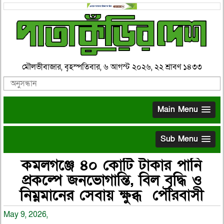
মৌলভীবাজার, বৃহস্পতিবার, ৬ আগস্ট ২০২৬, ২২ শ্রাবণ ১৪৩৩
Main Menu
Sub Menu
কমলগঞ্জে ৪০ কোটি টাকার পানি
প্রকল্পে জনভোগান্তি, বিল বৃদ্ধি ও
নিম্নমানের সেবায় ক্ষুব্ধ পৌরবাসী
May 9, 2026,