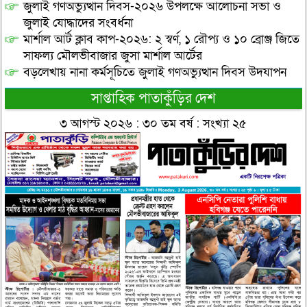
জুলাই গণঅভ্যুত্থান দিবস-২০২৬ উপলক্ষে আলোচনা সভা ও
জুলাই যোদ্ধাদের সংবর্ধনা
মার্শাল আর্ট ক্লাব কাপ-২০২৬: ২ স্বর্ণ, ১ রৌপ্য ও ১০ ব্রোঞ্জ জিতে
সাফল্য মৌলভীবাজার জুসা মার্শাল আর্টের
বড়লেখায় নানা কর্মসূচিতে জুলাই গণঅভ্যুত্থান দিবস উদযাপন
সাপ্তাহিক পাতাকুঁড়ির দেশ
৩ আগস্ট ২০২৬ : ৩০ তম বর্ষ : সংখ্যা ২৫