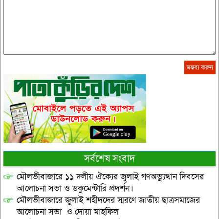
সর্বশেষ সংবাদ
মৌলভীবাজারে ১১ দলীয় ঐক্যের জুলাই গণঅভ্যুত্থান দিবসের
আলোচনা সভা ও ডকুমেন্টারি প্রদর্শন।
মৌলভীবাজারে জুলাই শহীদদের স্মরণে জাতীয় ছাত্রসমাজের
আলোচনা সভা ও দোয়া মাহফিল