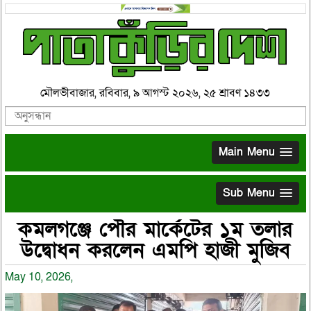
মৌলভীবাজার, রবিবার, ৯ আগস্ট ২০২৬, ২৫ শ্রাবণ ১৪৩৩
Main Menu
Sub Menu
কমলগঞ্জে পৌর মার্কেটের ১ম তলার
উদ্বোধন করলেন এমপি হাজী মুজিব
May 10, 2026,