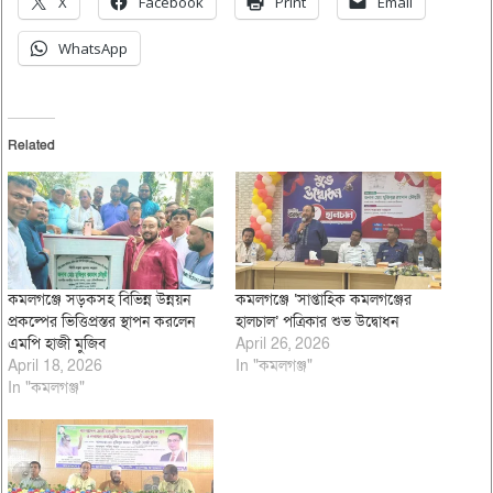
X
Facebook
Print
Email
WhatsApp
Related
কমলগঞ্জে সড়কসহ বিভিন্ন উন্নয়ন
কমলগঞ্জে ‘সাপ্তাহিক কমলগঞ্জের
প্রকল্পের ভিত্তিপ্রস্তর স্থাপন করলেন
হালচাল’ পত্রিকার শুভ উদ্বোধন
এমপি হাজী মুজিব
April 26, 2026
April 18, 2026
In "কমলগঞ্জ"
In "কমলগঞ্জ"