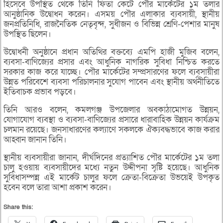
হিসেবে উপস্থিত থেকে তিনি ফিতা কেটে পৌর মার্কেটের ১ম তলার
আনুষ্ঠানিক উদ্বোধন করেন। এসময় পৌর এলাকার ব্যবসায়ী, স্থানীয়
জনপ্রতিনিধি, রাজনৈতিক নেতৃবৃন্দ, সুধীজন ও বিভিন্ন শ্রেণি-পেশার মানুষ
উপস্থিত ছিলেন।
উদ্বোধনী অনুষ্ঠানে প্রধান অতিথির বক্তব্যে এমপি হাজী মুজিব বলেন,
ব্যবসা-বাণিজ্যের প্রসার এবং আধুনিক নাগরিক সুবিধা নিশ্চিত করতে
সরকার কাজ করে যাচ্ছে। পৌর মার্কেটের সম্প্রসারণের ফলে ব্যবসায়ীরা
উন্নত পরিবেশে ব্যবসা পরিচালনার সুযোগ পাবেন এবং স্থানীয় অর্থনীতিতে
ইতিবাচক প্রভাব পড়বে।
তিনি আরও বলেন, কমলগঞ্জ উপজেলার অবকাঠামোগত উন্নয়ন,
যোগাযোগ ব্যবস্থা ও ব্যবসা-বাণিজ্যের প্রসারে ধারাবাহিক উন্নয়ন কার্যক্রম
চলমান রয়েছে। জনসাধারণের কল্যাণে সকলকে ঐক্যবদ্ধভাবে কাজ করার
আহ্বান জানান তিনি।
স্থানীয় ব্যবসায়ীরা জানান, দীর্ঘদিনের প্রত্যাশিত পৌর মার্কেটের ১ম তলা
চালু হওয়ায় ব্যবসায়ীদের মধ্যে নতুন উদ্দীপনা সৃষ্টি হয়েছে। আধুনিক
সুবিধাসম্পন্ন এই মার্কেট চালুর ফলে ক্রেতা-বিক্রেতা উভয়েই উপকৃত
হবেন বলে তারা আশা প্রকাশ করেন।
Share this: