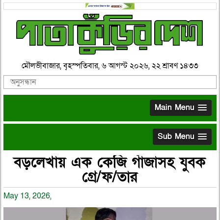
মৌলভীবাজার, বৃহস্পতিবার, ৬ আগস্ট ২০২৬, ২২ শ্রাবণ ১৪৩৩
Main Menu
Sub Menu
বড়লেখায় এক কেজি গাঁজাসহ যুবক
গ্রে/ফ/তার
May 13, 2026,