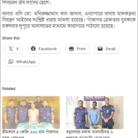
শিবচরণ রবি দাসের ছেলে।
থানার ওসি মো: মনিরুজ্জামান খান জানান, এব্যাপারে থানায় মাদকদ্রব্য
নিয়ন্ত্রণ আইনের সংশ্লিষ্ট ধারায় মামলা হয়েছে। গাঁজাসহ গ্রেফতার যুবককে
মঙ্গলবার দুপুরে আদালতের মাধ্যমে কারাগারে পাঠানো হয়েছে।
Share this:
X
Facebook
Print
Email
WhatsApp
Related
শ্রীমঙ্গলে ৫ কেজি ২০০ গ্রাম গাঁজাসহ
বড়লেখায় মাদক ব্যবসায়িসহ ৬