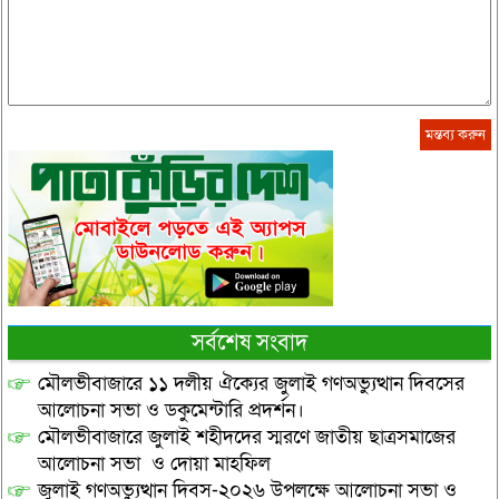
সর্বশেষ সংবাদ
মৌলভীবাজারে ১১ দলীয় ঐক্যের জুলাই গণঅভ্যুত্থান দিবসের
আলোচনা সভা ও ডকুমেন্টারি প্রদর্শন।
মৌলভীবাজারে জুলাই শহীদদের স্মরণে জাতীয় ছাত্রসমাজের
আলোচনা সভা ও দোয়া মাহফিল
জুলাই গণঅভ্যুত্থান দিবস-২০২৬ উপলক্ষে আলোচনা সভা ও