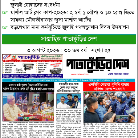
জুলাই যোদ্ধাদের সংবর্ধনা
মার্শাল আর্ট ক্লাব কাপ-২০২৬: ২ স্বর্ণ, ১ রৌপ্য ও ১০ ব্রোঞ্জ জিতে
সাফল্য মৌলভীবাজার জুসা মার্শাল আর্টের
বড়লেখায় নানা কর্মসূচিতে জুলাই গণঅভ্যুত্থান দিবস উদযাপন
সাপ্তাহিক পাতাকুঁড়ির দেশ
৩ আগস্ট ২০২৬ : ৩০ তম বর্ষ : সংখ্যা ২৫