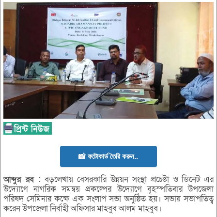
📸 ফটোকার্ড তৈরি করুন..
আব্দুর
রব :
বড়লেখায় বেসরকারি উন্নয়ন সংস্থা প্রচেষ্টা ও ডিনেট এর
উদ্যোগে নাগরিক সমন্বয় প্রকল্পের উদ্যোগে বৃহস্পতিবার উপজেলা
পরিষদ সেমিনার কক্ষে এক সংলাপ সভা অনুষ্ঠিত হয়। সভায় সভাপতিত্ব
করেন উপজেলা নির্বাহী অফিসার মাহবুব আলম মাহবুব।