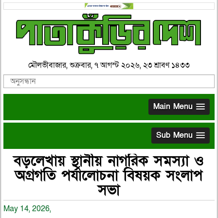
মৌলভীবাজার, শুক্রবার, ৭ আগস্ট ২০২৬, ২৩ শ্রাবণ ১৪৩৩
Main Menu
Sub Menu
বড়লেখায় স্থানীয় নাগরিক সমস্যা ও
অগ্রগতি পর্যালোচনা বিষয়ক সংলাপ
সভা
May 14, 2026,