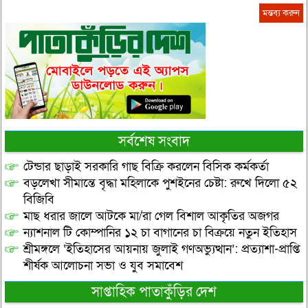
সর্বশেষ সংবাদ
টেন্ডার ছাড়াই সরকারি গাছ বিক্রি করলেন বিসিক কর্মকর্তা
বড়লেখা সীমান্তে বৃদ্ধা মহিলাকে পুশইনের চেষ্টা: রুখে দিলো ৫২
বিজিবি
মাছ ধরার জালে আটকে মা/রা গেল বিশাল আকৃতির অজগর
ন্যাশনাল টি কোম্পানির ১২ চা বাগানের চা বিক্রয়ে নতুন ইতিহাস
শ্রীমঙ্গলে ‘ইতিহাসের আয়নায় জুলাই গণঅভ্যুত্থান’: প্রত্যাশা-প্রাপ্তি
শীর্ষক আলোচনা সভা ও যুব সমাবেশ
সাপ্তাহিক পাতাকুঁড়ির দেশ