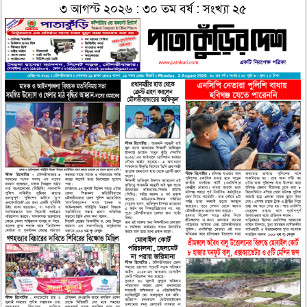
৩ আগস্ট ২০২৬ : ৩০ তম বর্ষ : সংখ্যা ২৫