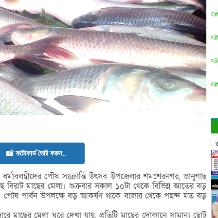
📸 ফটোকার্ড তৈরি করুন..
 ধর্মাবলম্বীদের পৌষ সংক্রান্তি উৎসব উপজেলার শমশেরনগর, ভানুগাছ
ে বিরাট মাছের মেলা। শুক্রবার সকাল ১০টা থেকে বিভিন্ন জাতের বড়
। পৌষ পার্বন উপলক্ষে বড় আকর্ষণ থাকে বাজার থেকে পছন্দ মত বড়
ারে মাছের মেলা ঘুরে দেখা যায়, প্রতিটি মাছের দোকানে সামান্য ছোট