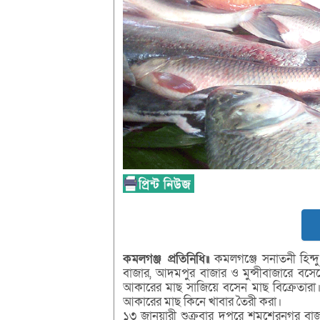
কমলগঞ্জ প্রতিনিধি॥
কমলগঞ্জে সনাতনী হিন্দু
বাজার, আদমপুর বাজার ও মুন্সীবাজারে বসেছ
আকারের মাছ সাজিয়ে বসেন মাছ বিক্রেতারা
আকারের মাছ কিনে খাবার তৈরী করা।
১৩ জানুয়ারী শুক্রবার দুপুরে শমশেরনগর বাজ