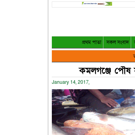
প্রথম পাতা
সকল সংবাদ
ত
কমলগঞ্জে পৌষ সং
January 14, 2017,