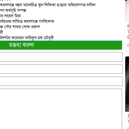
 কমলগঞ্জে বহুল আলোচিত স্কুল শিক্ষিকা হ/ত্যার অভিযোগপত্র দাখিল
ণ কর্মসূচি সম্পন্ন
তার লায়েস মিয়া
ির্বাচনের দাবিতে কমলগঞ্জে গণবিক্ষোভ
্জ পৌর শাখার শোক প্রকাশ
রী
পরিদর্শনে করেছেন আরিফুল হক চৌধুরী
মন্তব্য করুন