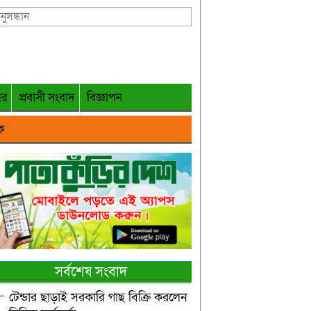
গর
প্রবাসী সংবাদ
বিজ্ঞাপন
ক
সর্বশেষ সংবাদ
টেন্ডার ছাড়াই সরকারি গাছ বিক্রি করলেন