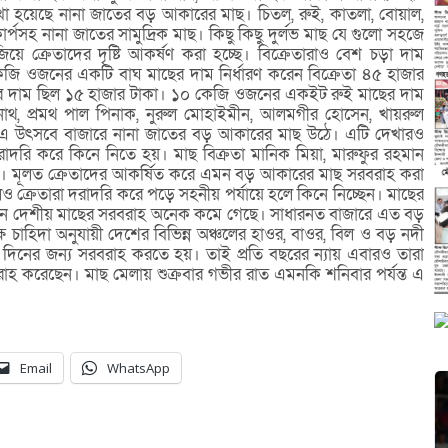
খা হয়েছে নানা জাতের বড় আকারের মাছ। চিতল, রুই, কাতলা, বোয়াল,
কার্পসহ নানা জাতের সামুদ্রিক মাছ। কিছু কিছু দুর্লভ মাছ যে গুলো সহজে
ে ক্রেতাদের দৃষ্টি আকর্ষণ করা হচ্ছে। বিক্রেতারাও বেশ চড়া দাম
জি ওজনের একটি বাঘ মাছের দাম নির্ধারণ করেন বিক্রেতা ৪৫ হাজার
 দাম ছিল ১৫ হাজার টাকা। ১০ কেজি ওজনের একইট রুই মাছের দাম
েবনাথ, প্রমথ পাল পিনাক, নুরুল মোহাইমীন, আলমগীর হোসেন, খায়রুল
ন, এ উৎসবে বাজারে নানা জাতের বড় আকারের মাছ উঠে। এটি দেখারও
দরি করে কিনে নিতে হয়। মাছ বিক্রতা মানিক মিয়া, মারুফুর রহমান
। মূলত ক্রেতাদের আকর্ষিত করে এমন বড় আকারের মাছ সরবরাহ করা
 ক্রেতারা দরাদরি করে পড়ে সহনীয় পর্যায়ে হলে কিনে নিচ্ছেন। মাছের
খন দেশীয় মাছের সরবরাহ অনেক কমে গেছে। সাধারনত বাজারে এত বড়
ে চাহিদা অনুযায়ী দেশের বিভিন্ন অঞ্চলের হাওর, বাওর, বিল ও বড় নদী
নের জন্য সরবরাহ করতে হয়। তাই প্রতি বছরের ন্যায় এবারও তারা
হ করেছেন। মাছ মেলায় শুক্রবার গভীর রাত এমনকি শনিবার পর্যন্ত এ
Email
WhatsApp