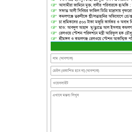
আসামীরা জামিনে মুক্ত, বাদীর পরিবারকে হু/মকি :
সফাত আলী সিনিয়র ফাজিল ডিগ্রি মাদ্রাসায় বৃক্ষরোপ
কমলগঞ্জে তরুণীকে শ্লী/লতাহানির অভিযোগে গ্রে/প্
চা শ্রমিকদের ৫০০ টাকা মজুরি কার্যকর ও অবাধ ন
মাও: আবদুল আহাদ মৃ/ত্যুতে আল ইসলাহ কমলগঞ
রেলওয়ে স্টেশন পরিদর্শনে মন্ত্রী আরিফুল হক চৌধু
শ্রীমঙ্গল ও কমলগঞ্জ রেলওয়ে স্টেশন আকস্মিক 