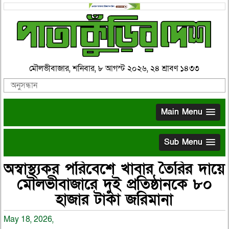
মৌলভীবাজার, শনিবার, ৮ আগস্ট ২০২৬, ২৪ শ্রাবণ ১৪৩৩
Main Menu
Sub Menu
অস্বাস্থ্যকর পরিবেশে খাবার তৈরির দায়ে
মৌলভীবাজারে দুই প্রতিষ্ঠানকে ৮০
হাজার টাকা জরিমানা
May 18, 2026,