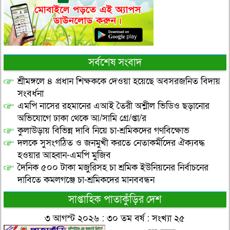
সর্বশেষ সংবাদ
শ্রীমঙ্গলে ৪ প্রধান শিক্ষককে দেওয়া হয়েছে অবসরজনিত বিদায়
সংবর্ধনা
এমপি নাসের রহমানের এআই তৈরী অশ্লীল ভিডিও ছড়ানোর
অভিযোগে ঢাকা থেকে আ/সামি গ্রে/প্তা/র
কুলাউড়ায় বিভিন্ন দাবি নিয়ে চা-শ্রমিকদের গণবিক্ষোভ
দলকে সুসংগঠিত ও জনমুখী করতে নেতাকর্মীদের ঐক্যবদ্ধ
হওয়ার আহ্বান-এমপি মুজিব
দৈনিক ৫০০ টাকা মজুরিসহ চা শ্রমিক ইউনিয়নের নির্বাচনের
দাবিতে কমলগঞ্জে চা-শ্রমিকদের মানববন্ধন
সাপ্তাহিক পাতাকুঁড়ির দেশ
৩ আগস্ট ২০২৬ : ৩০ তম বর্ষ : সংখ্যা ২৫