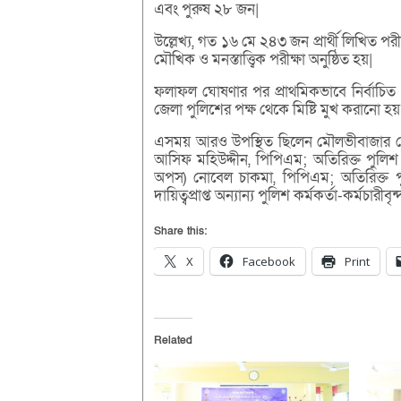
এবং পুরুষ ২৮ জন|
উল্লেখ্য, গত ১৬ মে ২৪৩ জন প্রার্থী লিখিত পরী
মৌখিক ও মনস্তাত্ত্বিক পরীক্ষা অনুষ্ঠিত হয়|
ফলাফল ঘোষণার পর প্রাথমিকভাবে নির্বাচিত 
জেলা পুলিশের পক্ষ থেকে মিষ্টি মুখ করানো হয়
এসময় আরও উপস্থিত ছিলেন মৌলভীবাজার জেলার 
আসিফ মহিউদ্দীন, পিপিএম; অতিরিক্ত পুলিশ স
অপস) নোবেল চাকমা, পিপিএম; অতিরিক্ত পুল
দায়িত্বপ্রাপ্ত অন্যান্য পুলিশ কর্মকর্তা-কর্মচারীবৃন্
Share this:
X
Facebook
Print
Related