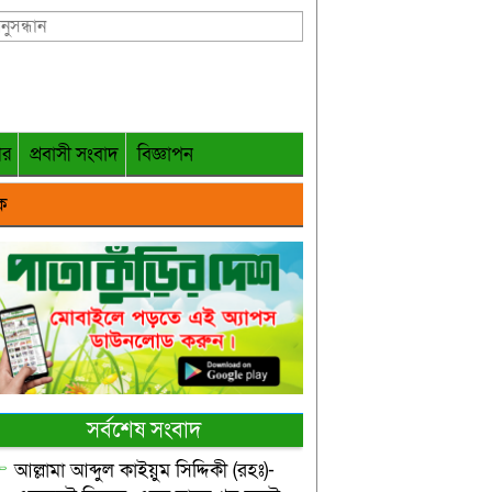
গর
প্রবাসী সংবাদ
বিজ্ঞাপন
ক
সর্বশেষ সংবাদ
আল্লামা আব্দুল কাইয়ুম সিদ্দিকী (রহঃ)-