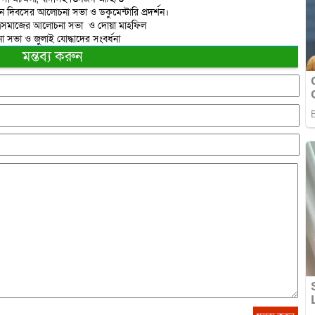
ান দিবসের আলোচনা সভা ও ডকুমেন্টারি প্রদর্শন।
াত্রসমাজের আলোচনা সভা ও দোয়া মাহফিল
 সভা ও জুলাই যোদ্ধাদের সংবর্ধনা
মন্তব্য করুন